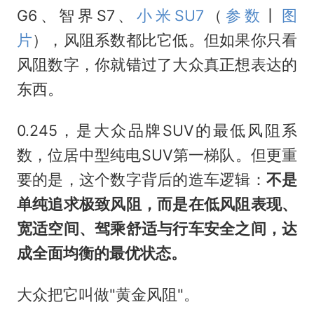
G6、智界S7、
小米SU7
（
参数
丨
图
片
），风阻系数都比它低。但如果你只看
风阻数字，你就错过了大众真正想表达的
东西。
0.245，是大众品牌SUV的最低风阻系
数，位居中型纯电SUV第一梯队。但更重
要的是，这个数字背后的造车逻辑：
不是
单纯追求极致风阻，而是在低风阻表现、
宽适空间、驾乘舒适与行车安全之间，达
成全面均衡的最优状态。
大众把它叫做"黄金风阻"。