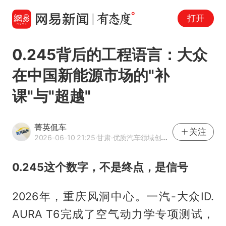
打开
0.245背后的工程语言：大众
在中国新能源市场的"补
课"与"超越"
菁英侃车
关注
2026-06-10 21:25
·甘肃
·优质汽车领域创作者
0.245这个数字，不是终点，是信号
2026年，重庆风洞中心。一汽-大众ID.
AURA T6完成了空气动力学专项测试，