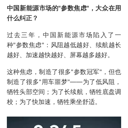
中国新能源市场的"参数焦虑"，大众在用
什么纠正？
过去三年，中国新能源市场陷入了一
种"参数焦虑"：风阻越低越好、续航越长
越好、加速越快越好、屏幕越多越好。
这种焦虑，制造了很多"参数冠军"，但也
制造了很多"用车噩梦"——为了低风阻，
牺牲头部空间；为了长续航，牺牲底盘调
校；为了快加速，牺牲乘坐舒适。