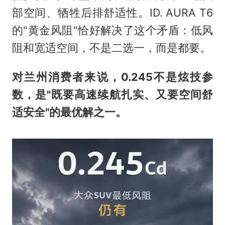
部空间、牺牲后排舒适性。ID. AURA T6
的"黄金风阻"恰好解决了这个矛盾：低风
阻和宽适空间，不是二选一，而是都要。
对兰州消费者来说，0.245不是炫技参
数，是"既要高速续航扎实、又要空间舒
适安全"的最优解之一。