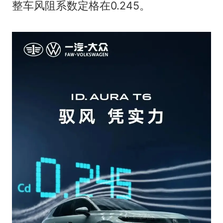
整车风阻系数定格在0.245。