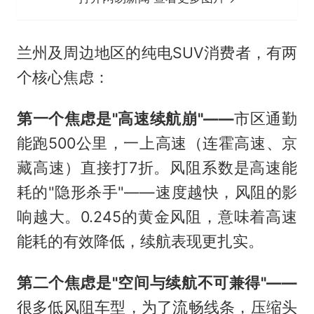
兰州及周边地区的纯电SUV消费者，有两
个核心焦虑：
第一个焦虑是"高速续航崩"——
市区通勤
能跑500公里，一上高速（连霍高速、京
藏高速）直接打7折。风阻系数是高速能
耗的"隐形杀手"——速度越快，风阻的影
响越大。0.245的黄金风阻，意味着高速
能耗的有效降低，续航表现更扎实。
第二个焦虑是"空间与续航不可兼得"——
很多低风阻车型，为了流畅线条，压缩头