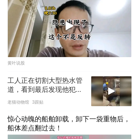
黄叶说股
工人正在切割大型热水管
道，看到最后发现他犯了
一个严重的问题，一起看
老猫动物馆
3跟贴
看什么问题！
惊心动魄的船舶卸载，卸下一袋重物后，
船体差点翻过去！