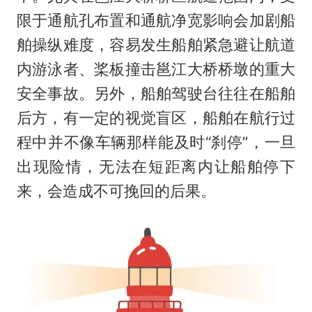
限于通航孔布置和通航净宽影响会加剧船
舶操纵难度，容易发生船舶紧急避让航道
内游泳者、桨板撞击邕江大桥桥墩的重大
安全事故。另外，船舶驾驶台往往在船舶
后方，有一定的视觉盲区，船舶在航行过
程中并不像车辆那样能及时“刹停”，一旦
出现险情，无法在短距离内让船舶停下
来，会造成不可挽回的后果。