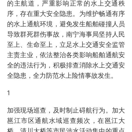
的主航道，严重影响正常的水上交通秩
序，存在重大安全隐患。为维护畅通有序
的水上通航环境，避免发生船舶碰撞人员
导致群死群伤事故，南宁海事局坚持人民
至上、生命至上，立足水上交通安全监管
主责主业，依法整治各类影响船舶通航安
全的违法行为，积极排查消除水上交通安
全隐患，全力防范水上险情事故发生。
1
加强现场巡查，及时制止碍航行为。加大
邕江市区通航水域巡查频次，在邕江大
桥、清川大桥等市民涉水活动集中的重点