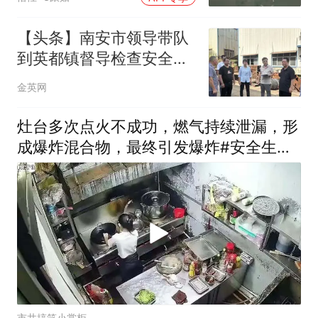
【头条】南安市领导带队
到英都镇督导检查安全生
产工作
金英网
灶台多次点火不成功，燃气持续泄漏，形
成爆炸混合物，最终引发爆炸#安全生产
警示教育
市井搞笑小掌柜