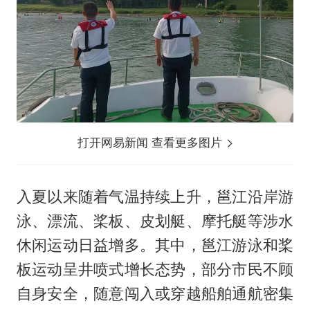
打开网易新闻 查看更多图片
入夏以来随着气温持续上升，邕江沿岸游
泳、漂流、桨板、皮划艇、摩托艇等涉水
休闲运动日益增多。其中，邕江游泳和桨
板运动呈井喷式增长态势，部分市民不顾
自身安全，随意闯入或穿越船舶通航密集