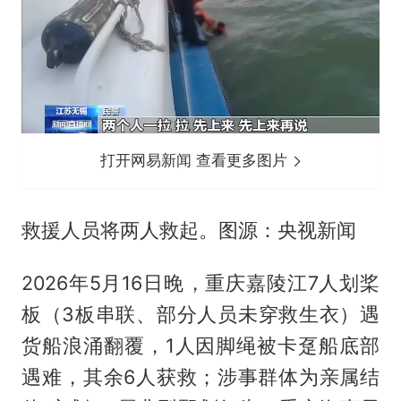
打开网易新闻 查看更多图片
救援人员将两人救起。图源：央视新闻
2026年5月16日晚‌，重庆嘉陵江7人划桨
板（3板串联、部分人员未穿救生衣）遇
货船浪涌翻覆，‌1人因脚绳被卡趸船底部
遇难‌，其余6人获救；涉事群体为亲属结