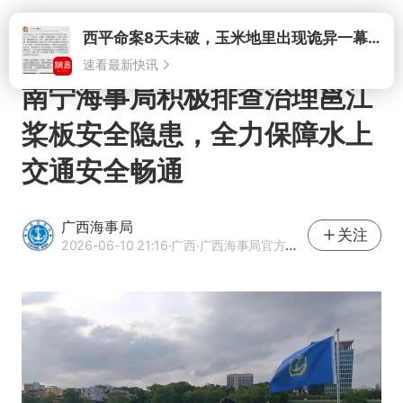
打开
西平命案8天未破，玉米地里出现诡异一幕，我突然想起了欧金中
速看最新快讯
南宁海事局积极排查治理邕江
桨板安全隐患，全力保障水上
交通安全畅通
广西海事局
关注
2026-06-10 21:16
·广西
·广西海事局官方网易号