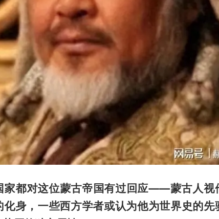
国家都对这位蒙古帝国有过回应——蒙古人视
的化身，一些西方学者或认为他为世界史的先