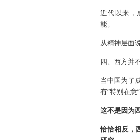
近代以来，
能。
从精神层面说
四、西方并
当中国为了
有“特别在意
这不是因为
恰恰相反，