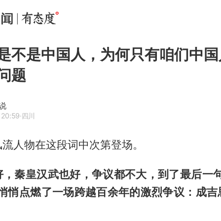
是不是中国人，为何只有咱们中国
问题
说
 20:59
·四川
风流人物在这段词中次第登场。
好，秦皇汉武也好，争议都不大，到了最后一句
却悄悄点燃了一场跨越百余年的激烈争议：成吉