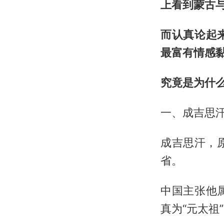
上看到蒙古
而认真论起
最富有情感
究竟是为什
一、成吉思
成吉思汗，
省。
中国主张他
真为“元太祖