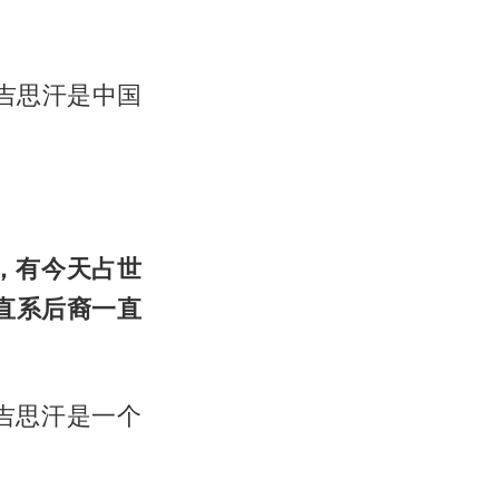
吉思汗是中国
，有今天占世
直系后裔一直
吉思汗是一个