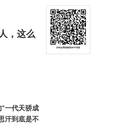
人，这么
扫码去网易新闻APP浏览
“一代天骄成
思汗到底是不