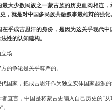
内最大少数民族之一蒙古族的历史血肉相连，
历史，就是对中国多民族共融叙事最雄辩的强化
国在乎成吉思汗的身份，是因为这关乎现代中
合法性的认知建构。
的立场
官方的争论是关乎尊严的。
现代国家，把成吉思汗作为独立实体国家起源的
学者直言，中国是将蒙古史编入自己历史的“从
”。