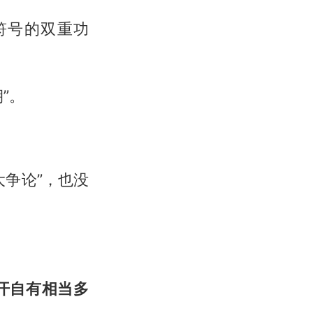
符号的双重功
”。
争论”，也没
汗自有相当多