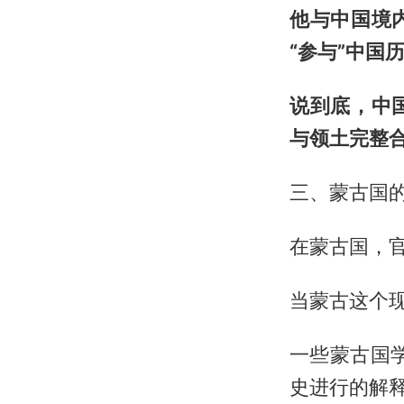
他与中国境
“参与”中国
说到底，中
与领土完整
三、蒙古国
在蒙古国，
当蒙古这个
一些蒙古国
史进行的解释