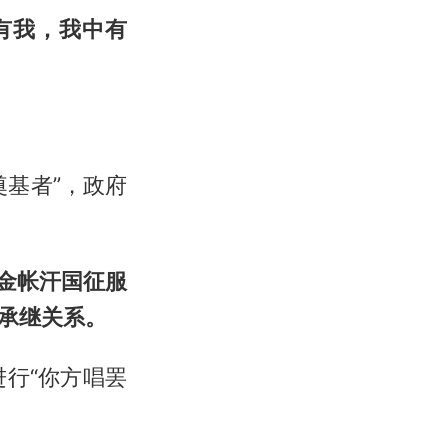
有我，我中有
基者”，政府
金帐汗国征服
承继关系。
进行“你方唱罢