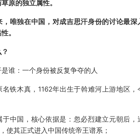
与草原的独立属性。
来，唯独在中国，对成吉思汗身份的讨论最深
黏性。
么？
汗是谁：一个身份被反复争夺的人
原名铁木真，1162年出生于斡难河上游地区，
属于中国，核心依据是：忽必烈建立元朝后，
”，使其正式进入中国传统帝王谱系；