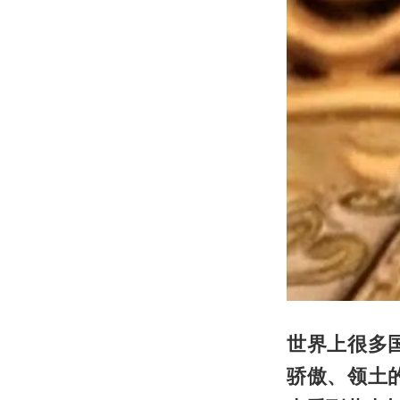
世界上很多
骄傲、领土