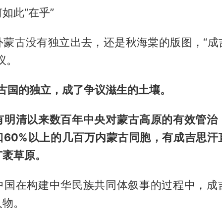
如此“在乎”
外蒙古没有独立出去，还是秋海棠的版图，“成
议。
蒙古国的独立，成了争议滋生的土壤。
有明清以来数百年中央对蒙古高原的有效管治
口60%以上的几百万内蒙古同胞，有成吉思汗
广袤草原。
中国在构建中华民族共同体叙事的过程中，成
人物。