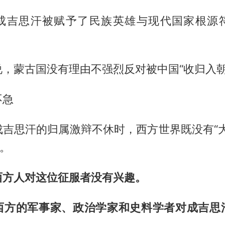
成吉思汗被赋予了民族英雄与现代国家根源
，蒙古国没有理由不强烈反对被中国“收归入朝
不急
成吉思汗的归属激辩不休时，西方世界既没有“大
”。
西方人对这位征服者没有兴趣。
西方的军事家、政治学家和史料学者对成吉思