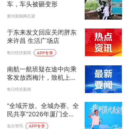
车，车头被砸变形
黄河新闻网吕梁
于东来发文回应关闭胖东
来许昌 生活广场店
每日经济新闻
APP专享
南航一航班疑在途中向乘
客发放西梅汁，致机上
100多人排队如厕，客服
每日经济新闻
回应：飞机餐食具体要以
机上提供为准，并非每架
“全域开放、全城办赛、全
飞机都会发放西梅汁
民共享”2026年厦门全民
健身运动会启幕
金台资讯
APP专享