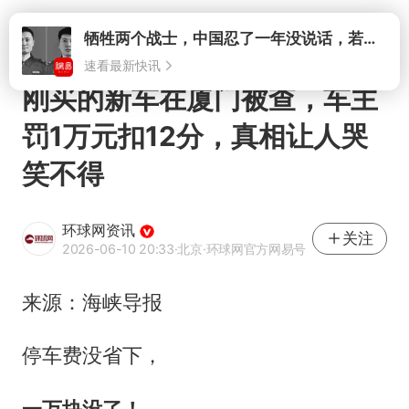
打开
牺牲两个战士，中国忍了一年没说话，若菲律宾死了人，他会开战吗
速看最新快讯
刚买的新车在厦门被查，车主
罚1万元扣12分，真相让人哭
笑不得
环球网资讯
关注
2026-06-10 20:33
·北京
·环球网官方网易号
来源：海峡导报
停车费没省下，