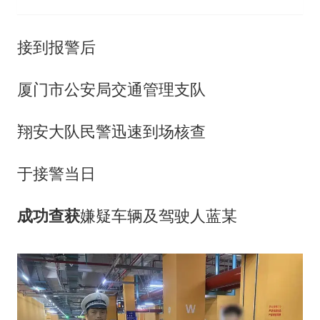
接到报警后
厦门市公安局交通管理支队
翔安大队民警迅速到场核查
于接警当日
成功查获
嫌疑车辆及驾驶人蓝某