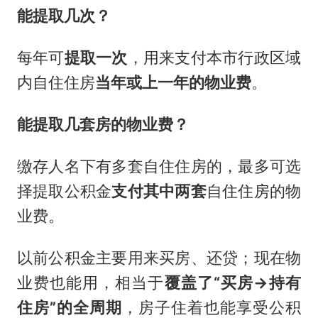
能提取几次？
每年可
提取一次
，用来支付本市行政区域
内自住住房
当年或上一年的物业费
。
能提取几套房的物业费？
缴存人名下有多套自住住房的，最多可选
择提取公积金
支付其中两套
自住住房的物
业费。
以前公积金主要用来买房、还贷；现在物
业费也能用，相当于
覆盖了“买房→持有
住房”的全周期
，房子住着也能享受公积