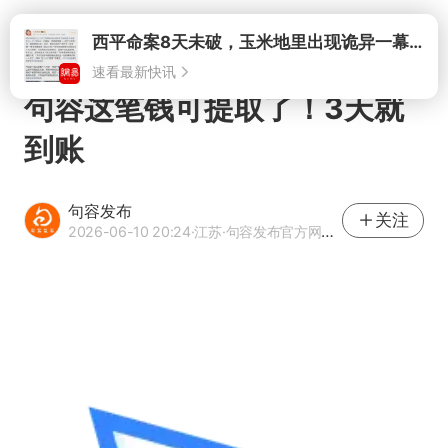
打开
句容这笔钱可提取了！3天就
到账
句容发布
关注
2026-06-10 20:24
·江苏
·句容发布官方网易号