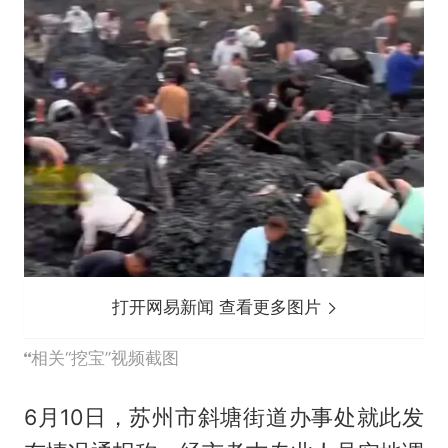
打开网易新闻 查看更多图片
相关“挖宝”视频截图
6月10日，苏州市斜塘街道办事处就此发