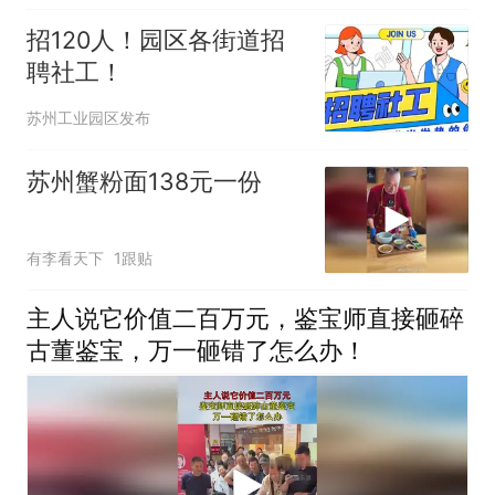
招120人！园区各街道招
聘社工！
苏州工业园区发布
苏州蟹粉面138元一份
有李看天下
1跟贴
主人说它价值二百万元，鉴宝师直接砸碎
古董鉴宝，万一砸错了怎么办！