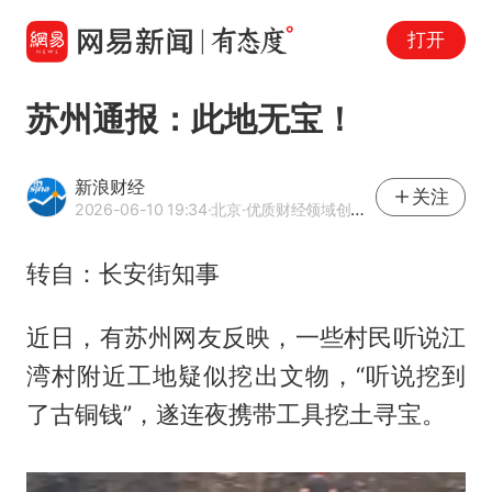
打开
苏州通报：此地无宝！
新浪财经
关注
2026-06-10 19:34
·北京
·优质财经领域创作者
转自：长安街知事
近日，有苏州网友反映，一些村民听说江
湾村附近工地疑似挖出文物，“听说挖到
了古铜钱”，遂连夜携带工具挖土寻宝。