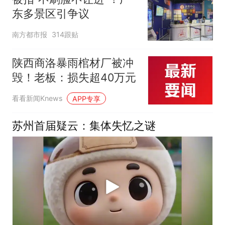
东多景区引争议
南方都市报
314跟贴
陕西商洛暴雨棺材厂被冲
毁！老板：损失超40万元
看看新闻Knews
APP专享
苏州首届疑云：集体失忆之谜