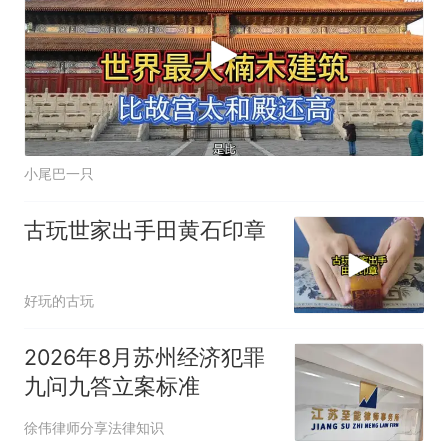
小尾巴一只
古玩世家出手田黄石印章
好玩的古玩
2026年8月苏州经济犯罪
九问九答立案标准
徐伟律师分享法律知识