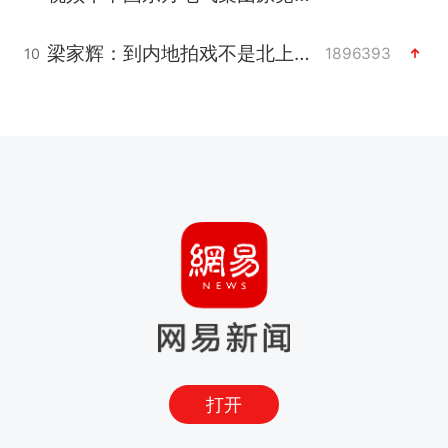
梁家辉：到内地拍戏不是北上是回归
1896393
10
打开