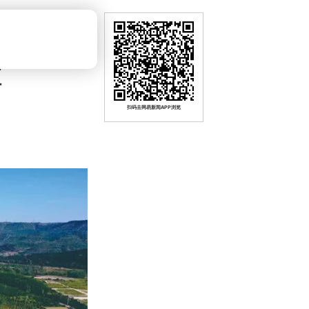
值
扫码去网易新闻APP浏览