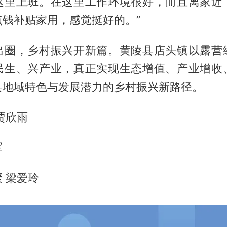
这里上班。在这里工作环境很好，而且离家近
点钱补贴家用，感觉挺好的。”
出圈，乡村振兴开新篇。黄陵县店头镇以露营
民生、兴产业，真正实现生态增值、产业增收
具地域特色与发展潜力的乡村振兴新路径。
贾欣雨
军
 梁爱玲