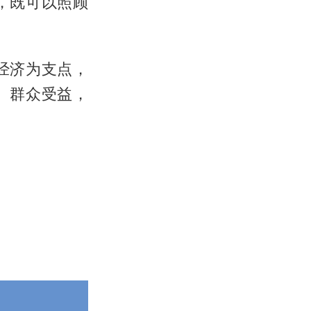
，既可以照顾
经济为支点，
、群众受益，