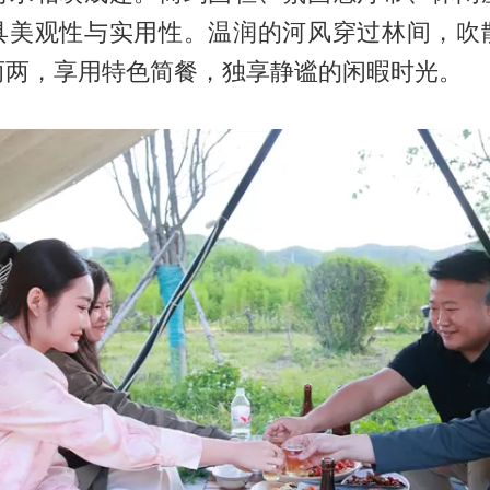
具美观性与实用性。温润的河风穿过林间，吹
两两，享用特色简餐，独享静谧的闲暇时光。