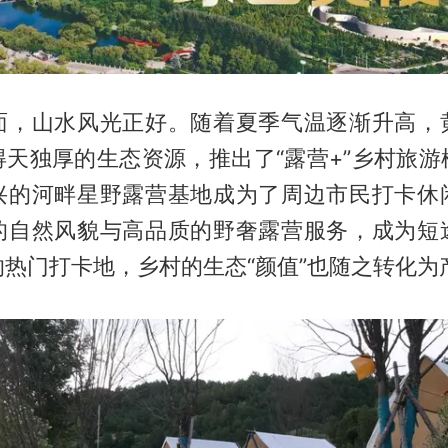
面，山水风光正好。随着夏季气温逐渐升高，
得天独厚的生态资源，推出了“露营+”乡村旅游
兴的河畔星野露营基地成为了周边市民打卡休
的自然风貌与高品质的野奢露营服务，成为短
热门打卡地，乡村的生态“颜值”也随之转化为产