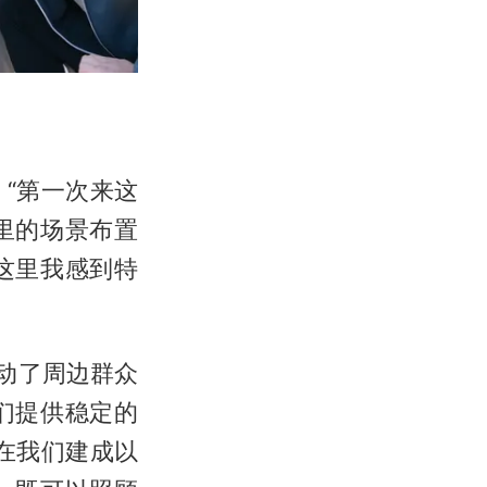
“第一次来这
里的场景布置
这里我感到特
动了周边群众
们提供稳定的
在我们建成以