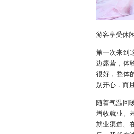
游客享受休
第一次来到
边露营，体
很好，整体
别开心，而且
随着气温回
增收就业。
就业渠道。