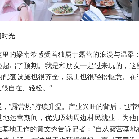
闲时光
这里的梁南希感受着独属于露营的浪漫与温柔：
验超出了预期。我是和朋友一起过来玩的，这
的配套设施也很齐全，氛围也很轻松惬意。在
很自在、轻松。”
暖，“露营热”持续升温。产业兴旺的背后，也带
基地运营期间，优先吸纳周边村民就业，为他
在基地工作的黄文秀告诉记者：“自从露营基地