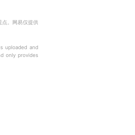
观点。网易仅提供
 is uploaded and
nd only provides