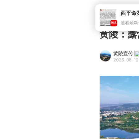
黄陵：露
黄陵宣传
2026-06-10