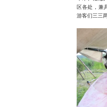
区各处，兼
游客们三三