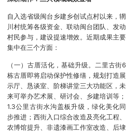
自入选省级闽台乡建乡创试点村以来，辋
川村统筹各级资金、联动闽台团队、发动
村民参与，建设提速增效。近期成果主要
集中在三个方面：
（一）古厝活化，基础升级。二里古街6
栋古厝即将启动保护性修缮，规划打造展
示厅、恳谈室、阶梯讲堂三大功能区，未
来可举办艺术展、研讨会、乡建培训等；
1.3公里古街水沟盖板升级，绿化美化同
步推进；西街入口综合改造及亮化工程、
农博馆提升、非遗漆画工作室改造、后埭