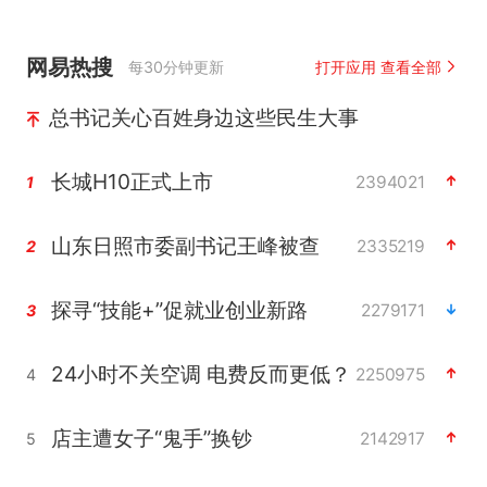
网易热搜
每30分钟更新
打开应用 查看全部
总书记关心百姓身边这些民生大事
长城H10正式上市
2394021
1
山东日照市委副书记王峰被查
2335219
2
探寻“技能+”促就业创业新路
2279171
3
24小时不关空调 电费反而更低？
2250975
4
店主遭女子“鬼手”换钞
2142917
5