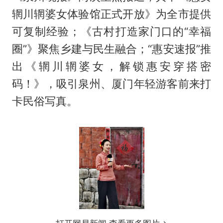
辋川辋婆女体验馆正式开放》为全市提供
可复制经验；《古村打造家门口的“幸福
圈”》聚焦乡建与民生融合；“惠安速报”推
出《辋川辋婆女，解锁惠安穿搭密
码！》，吸引泉州、厦门年轻游客前来打
卡民俗写真。