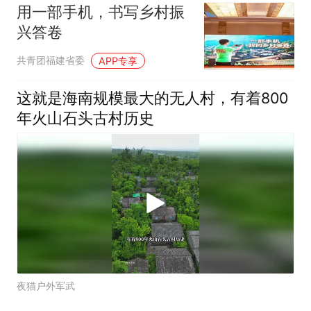
用一部手机，书写乡村振
兴答卷
共青团福建省委
APP专享
这就是海南规模最大的无人村，有着800
年火山石头古村历史
夜猫户外军武