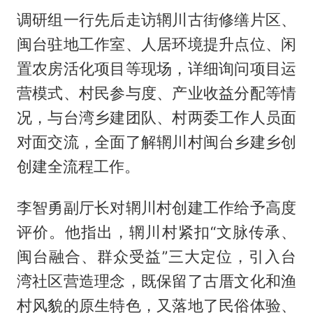
调研组一行先后走访辋川古街修缮片区、
闽台驻地工作室、人居环境提升点位、闲
置农房活化项目等现场，详细询问项目运
营模式、村民参与度、产业收益分配等情
况，与台湾乡建团队、村两委工作人员面
对面交流，全面了解辋川村闽台乡建乡创
创建全流程工作。
李智勇副厅长对辋川村创建工作给予高度
评价。他指出，辋川村紧扣“文脉传承、
闽台融合、群众受益”三大定位，引入台
湾社区营造理念，既保留了古厝文化和渔
村风貌的原生特色，又落地了民俗体验、