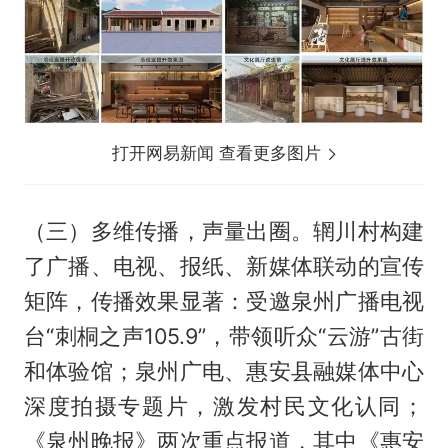
打开网易新闻 查看更多图片
（三）多维传播，声量出圈。辋川村构建
了广播、电视、报纸、新媒体联动的宣传
矩阵，传播效果显著：受邀泉州广播电视
台“刺桐之声105.9”，带领听众“云游”古街
和体验馆；泉州广电、惠安县融媒体中心
深度拍摄专题片，激发村民文化认同；
《泉州晚报》两次重点报道，其中《惠安