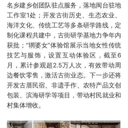
名乡建乡创团队驻点服务，落地闽台驻地
工作室1处；开发古街历史、生态农业、
海洋文化、传统工艺等多条研学路线，定
制化课程共建中，古街研学基地力争年内
获批；“辋婆女”体验馆展示当地女性传统
技艺与服饰，设置互动体验区，截至6
月，累计参观超2.5万人次，有效带动周
边餐饮零售，激活古街业态。下一步还将
开发古厝民宿、非遗手作、农特产品文创
包装、滨海研学等项目，带动村民就业和
村集体增收。