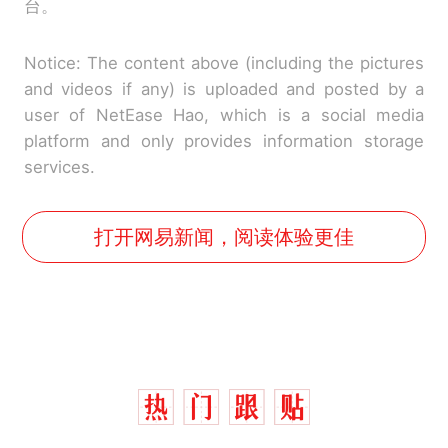
台。
Notice: The content above (including the pictures
and videos if any) is uploaded and posted by a
user of NetEase Hao, which is a social media
platform and only provides information storage
services.
打开网易新闻，阅读体验更佳
西班牙飞地休达边境，摩洛
热