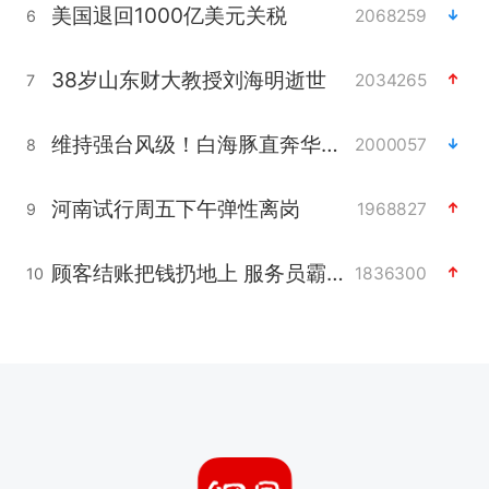
美国退回1000亿美元关税
2068259
6
38岁山东财大教授刘海明逝世
2034265
7
维持强台风级！白海豚直奔华东沿海
2000057
8
河南试行周五下午弹性离岗
1968827
9
顾客结账把钱扔地上 服务员霸气扔回
1836300
10