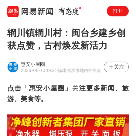
打开
辋川镇辋川村：闽台乡建乡创
获点赞，古村焕发新活力
惠安小屋圈
关注
2026-06-10 19:21
·福建
·优质本地内容作者
点击
「惠安小屋圈
」
关
注更多新闻、旅
游、美食等。