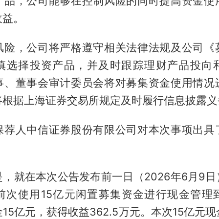
产品，公司能够在控制风险的同时提高资金使
收益。
风险，公司将严格遵守相关法律法规及公司《
慎选择投资产品，并及时跟踪理财产品投向
事、董事会审计委员会将对募集资金使用情况
将根据上海证券交易所规定及时履行信息披露义
保荐人中信证券股份有限公司对本次事项出具
，就在本次公告发布前一日（2026年6月9
前次使用15亿元闲置募集资金进行现金管理
15亿元，获得收益362.5万元。本次15亿元