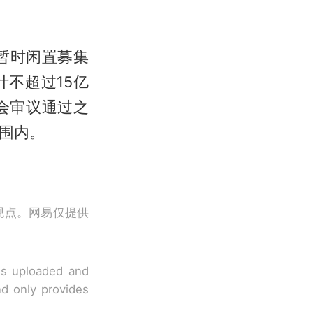
分暂时闲置募集
不超过15亿
会审议通过之
范围内。
观点。网易仅提供
 is uploaded and
nd only provides