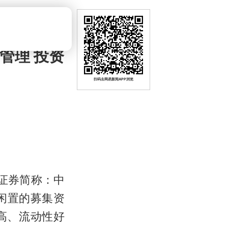
管理 投资
扫码去网易新闻APP浏览
，证券简称：中
时闲置的募集资
高、流动性好