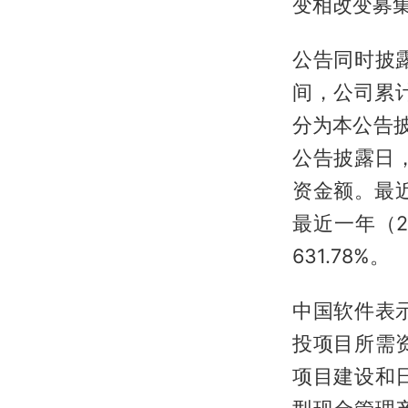
变相改变募
公告同时披
间，公司累
分为本公告披
公告披露日，
资金额。最近
最近一年（2
631.78%。
中国软件表
投项目所需
项目建设和