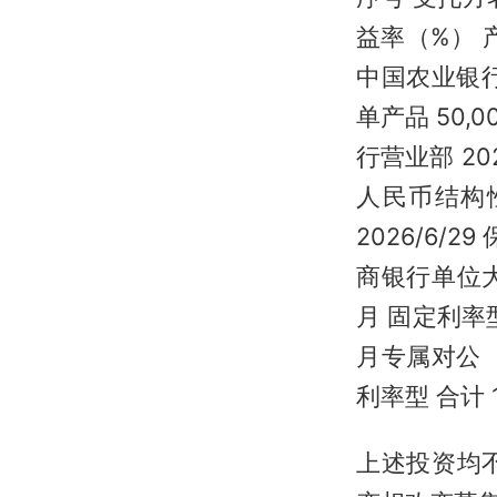
益率（%） 
中国农业银行
单产品 50,
行营业部 2
人民币结构性存款
2026/6/
商银行单位大额
月 固定利率
月专属对公（第
利率型 合计 15
上述投资均