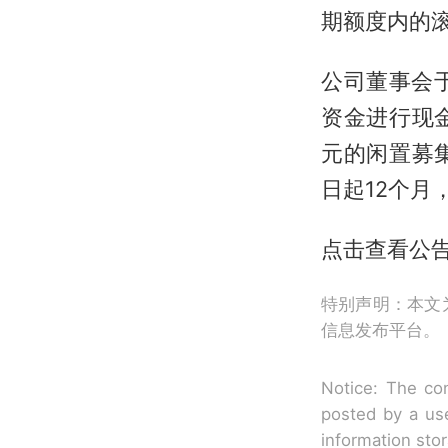
期额度内的
公司董事会于
资金进行现
元的闲置募
日起12个
点击查看公告
特别声明：本文
信息发布平台。
Notice: The con
posted by a use
information sto