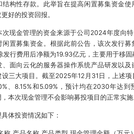
和结构性存款。此举旨在提高闲置募集资金使
取更好的投资回报。
本次现金管理的资金来源于公司2024年度向特
时闲置募集资金。根据此前公告，该次发行募
除发行费用后净额为19.93亿元，主要用于移
发、面向云化的服务器操作系统产品研发以及
设三大项目。截至2025年12月31日，上述
0%、8.15%和5.09%，预计均在2030年
调，本次现金管理不会影响募投项目的正常实施
理具体投资情况如下：
名称 产品名称 产品类型 现金管理金额（万元