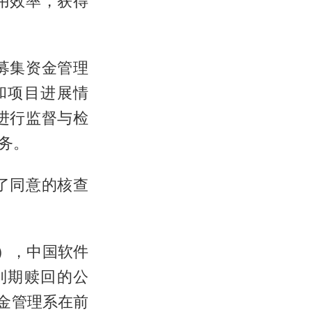
用效率，获得
募集资金管理
和项目进展情
进行监督与检
务。
了同意的核查
日），中国软件
到期赎回的公
现金管理系在前