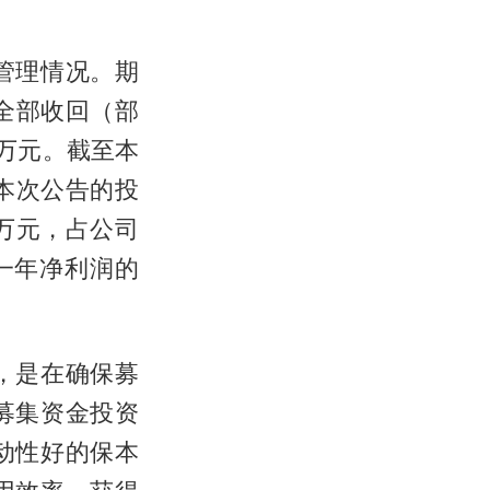
管理情况。期
全部收回（部
0万元。截至本
即本次公告的投
0万元，占公司
近一年净利润的
，是在确保募
募集资金投资
动性好的保本