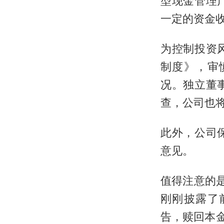
型现金管理
一定的资金
为控制投资
制度》，审
况。独立董
查，公司也
此外，公司
意见。
值得注意的是
刚刚披露了
告，赎回本金