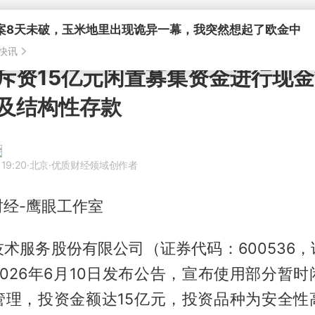
斥资15亿元闲置募集资金进行现金
及结构性存款
 19:20
·北京
·优质财经领域创作者
经-鹰眼工作室
术服务股份有限公司（证券代码：600536
026年6月10日发布公告，宣布使用部分暂
管理，投资金额达15亿元，投资品种为安全性