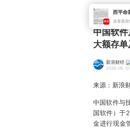
中国软件
大额存单
新浪财经
2026-06-10
来源：新浪财
中国软件与技
国软件）于2
金进行现金