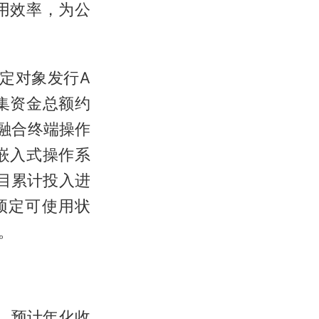
用效率，为公
定对象发行A
集资金总额约
固融合终端操作
嵌入式操作系
项目累计投入进
达到预定可使用状
。
） 预计年化收