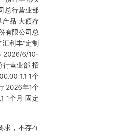
公司总行营业部
单产品 大额存
行股份有限公司总
“汇利丰”定制
026/6/10-
京分行营业部 招
0 1.1 1个
2026年1个
1 1个月 固定
要求，不存在