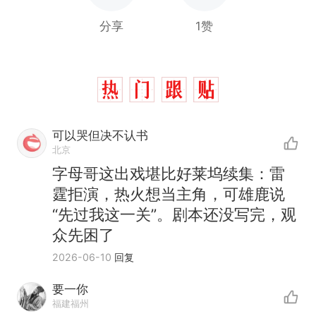
分享
1赞
可以哭但决不认书
北京
字母哥这出戏堪比好莱坞续集：雷
霆拒演，热火想当主角，可雄鹿说
“先过我这一关”。剧本还没写完，观
众先困了
2026-06-10
回复
要一你
福建福州