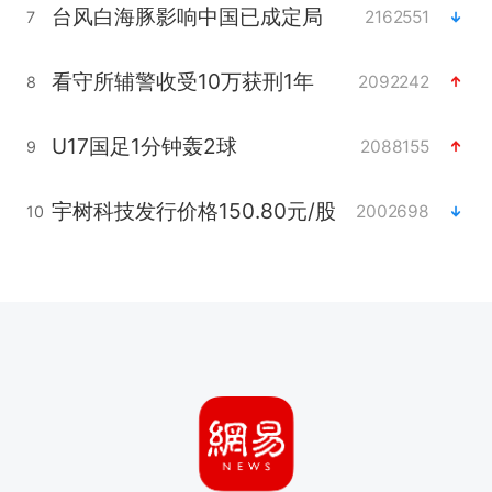
台风白海豚影响中国已成定局
2162551
7
看守所辅警收受10万获刑1年
2092242
8
U17国足1分钟轰2球
2088155
9
宇树科技发行价格150.80元/股
2002698
10