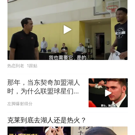
热恋到老
1跟贴
那年，当东契奇加盟湖人
时，为什么联盟球星们会
齐齐露出这个反应
左脚爆射得分
克莱到底去湖人还是热火？