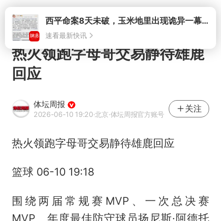
打开
热火领跑字母哥交易静待雄鹿
回应
体坛周报
关注
2026-06-10 19:20
·北京
·体坛周报官方账号
热火领跑字母哥交易静待雄鹿回应
篮球 06-10 19:18
围绕两届常规赛MVP、一次总决赛
MVP、年度最佳防守球员扬尼斯·阿德托