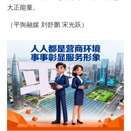
大正能量。
（平舆融媒 刘舒鹏 宋光跃）