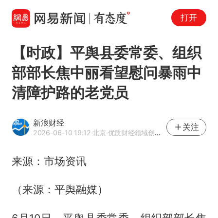
打开
【时政】平舆县委常委、组织
部部长焦中丽看望慰问暴雨中
清障护路的老党员
新浪财经
关注
2026-06-10 19:12
·北京
·优质财经领域创作者
来源：市场资讯
（来源：平舆融媒）