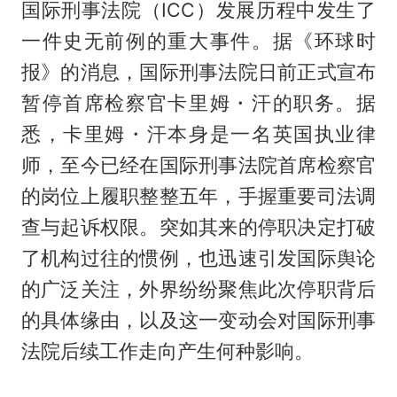
国际刑事法院（ICC）发展历程中发生了
一件史无前例的重大事件。据《环球时
报》的消息，国际刑事法院日前正式宣布
暂停首席检察官卡里姆・汗的职务。据
悉，卡里姆・汗本身是一名英国执业律
师，至今已经在国际刑事法院首席检察官
的岗位上履职整整五年，手握重要司法调
查与起诉权限。突如其来的停职决定打破
了机构过往的惯例，也迅速引发国际舆论
的广泛关注，外界纷纷聚焦此次停职背后
的具体缘由，以及这一变动会对国际刑事
法院后续工作走向产生何种影响。