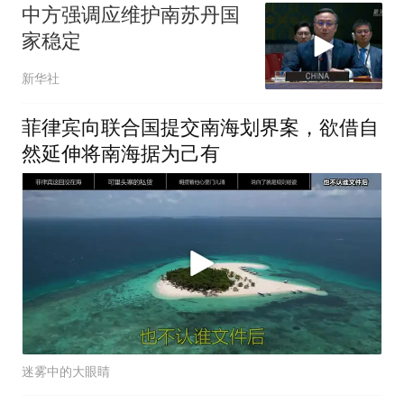
中方强调应维护南苏丹国
家稳定
新华社
菲律宾向联合国提交南海划界案，欲借自
然延伸将南海据为己有
迷雾中的大眼睛