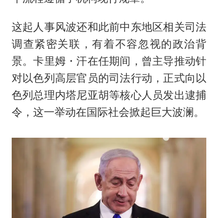
这起人事风波还和此前中东地区相关司法
调查紧密关联，有着不容忽视的政治背
景。卡里姆・汗在任期间，曾主导推动针
对以色列高层官员的司法行动，正式向以
色列总理内塔尼亚胡等核心人员发出逮捕
令，这一举动在国际社会掀起巨大波澜。