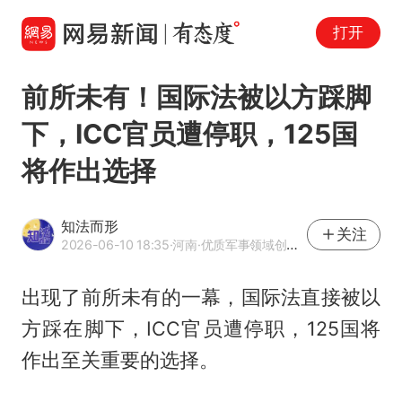
打开
前所未有！国际法被以方踩脚
下，ICC官员遭停职，125国
将作出选择
知法而形
关注
2026-06-10 18:35
·河南
·优质军事领域创作者
出现了前所未有的一幕，国际法直接被以
方踩在脚下，ICC官员遭停职，125国将
作出至关重要的选择。