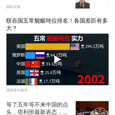
革推进“军事大国化”
国际在线
联合国五常舰艇吨位排名！各国差距有多
大？
感恩每日相伴
等了五年等不来中国的点
头，塔利班最新表态，把