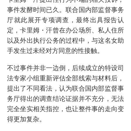
事件发酵时间已久。联合国内部监督事务
厅就此展开专项调查，最终出具报告认
定，卡里姆・汗曾在办公场所、私人住所
以及外出执行公务的过程中，与这名女助
手发生过未经对方同意的性接触。
不过事件并非一边倒，后续成立的特设司
法专家小组重新评估全部线索与材料后，
提出了不同看法，认为联合国内部监督事
务厅得出的调查结论证据并不充分，无法
完全坐实相关指控，也让整件事的走向变
得更加复杂。