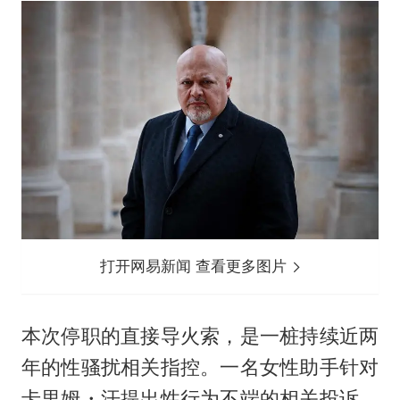
打开网易新闻 查看更多图片
本次停职的直接导火索，是一桩持续近两
年的性骚扰相关指控。一名女性助手针对
卡里姆・汗提出性行为不端的相关投诉，