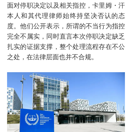
面对停职决定以及相关指控，卡里姆・汗
本人和其代理律师始终持坚决否认的态
度。他们公开表示，所谓的不当行为指控
完全不属实，同时直言本次停职决定缺乏
扎实的证据支撑，整个处理流程存在不公
之处，在法律层面也并不合规。