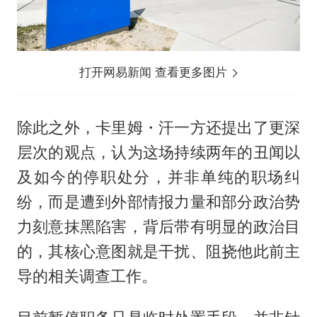
打开网易新闻 查看更多图片
除此之外，卡里姆・汗一方还提出了更深
层次的观点，认为这场持续两年的丑闻以
及如今的停职处分，并非单纯的职场纠
纷，而是遭到外部情报力量和部分政治势
力刻意抹黑陷害，背后带有明显的政治目
的，其核心意图就是干扰、阻挠他此前主
导的相关调查工作。