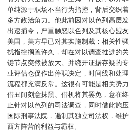
单纯源于职场不当行为指控，背后交织着
多方政治角力。他此前因对以色列高层发
出逮捕令，严重触怒以色列及其核心盟友
美国，美方早已对其实施制裁；相关性骚
扰指控搁置许久，却在对以调查推进的关
键节点突然被放大、并绕开证据存疑的专
业评估仓促作出停职决定，时间线和处理
流程都充满反常。这很有可能是相关势力
借丑闻刻意抹黑、借机将其罢免，意在终
止针对以色列的司法调查，同时借此施压
国际刑事法院，遏制其独立司法权，维护
西方阵营的利益与霸权。