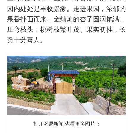
园内处处是丰收景象。走进果园，浓郁的
果香扑面而来，金灿灿的杏子圆润饱满、
压弯枝头；桃树枝繁叶茂、果实初挂，长
势十分喜人。
打开网易新闻 查看更多图片