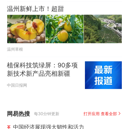
温州新鲜上市！超甜
温州草根
植保科技筑绿屏：90多项
新技术新产品亮相新疆
中国日报网
网易热搜
每30分钟更新
打开应用 查看全部
中国经济展现强大韧性和活力