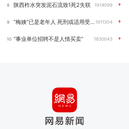
陕西柞水突发泥石流致1死2失联
1914099
8
“梅姨”已是老年人 死刑或适用受限
1911304
9
“事业单位招聘不是人情买卖”
1850043
10