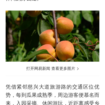
打开网易新闻 查看更多图片
凭借紧邻慈兴大道旅游路的交通区位优
势，每到瓜果成熟季，周边游客便慕名而
来，入园采摘、休闲游玩，近距离感受乡