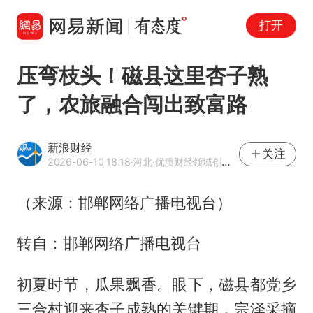
打开
压弯枝头！磁县这里杏子熟
了，农旅融合闯出致富路
新浪财经
关注
2026-06-10 18:18
·河北
·优质财经领域创作者
（来源：邯郸网络广播电视台）
转自：邯郸网络广播电视台
初夏时节，瓜果飘香。眼下，磁县都党乡
三合村迎来杏子成熟的关键期，宗泽采摘