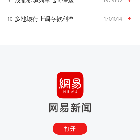
成都多趟列车临时停运
1873102
9
多地银行上调存款利率
1701014
10
打开