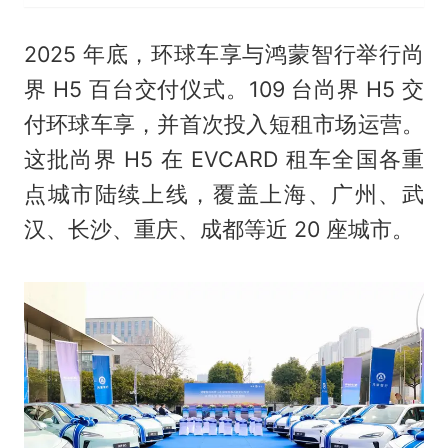
2025 年底，环球车享与鸿蒙智行举行尚
界 H5 百台交付仪式。109 台尚界 H5 交
付环球车享，并首次投入短租市场运营。
这批尚界 H5 在 EVCARD 租车全国各重
点城市陆续上线，覆盖上海、广州、武
汉、长沙、重庆、成都等近 20 座城市。