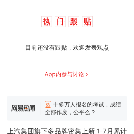
目前还没有跟贴，欢迎发表观点
App内参与讨论
十多万人报名的考试，成绩
热
全部作废，公平么？
全球唯一没有法定首都的国
新
家，刚改国名，总统就邀请中
上汽集团旗下多品牌密集上新 1-7月累计