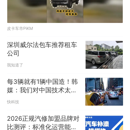
皮卡车市PiKM
深圳威尔法包车推荐租车
公司
我知道了
每3辆就有1辆中国造！韩
媒：我们对中国技术太依
赖了
快科技
2026正规汽修加盟品牌对
比测评：标准化运营能力