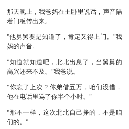
那天晚上，我爸妈在主卧里说话，声音隔
着门板传出来。
"他舅舅要是知道了，肯定又得上门。"我
妈的声音。
"知道就知道吧，北北出息了，当舅舅的
高兴还来不及。"我爸说。
"你忘了上次？你弟借五万，咱们没借，
他在电话里骂了你半个小时。"
"那不一样，这次北北自己挣的，不是咱
们的。"