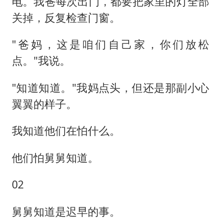
电。我爸每次出门，都要把家里的灯全部
关掉，反复检查门窗。
"爸妈，这是咱们自己家，你们放松
点。"我说。
"知道知道。"我妈点头，但还是那副小心
翼翼的样子。
我知道他们在怕什么。
他们怕舅舅知道。
02
舅舅知道是迟早的事。