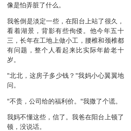
像是怕弄脏了什么。
我爸倒是淡定一些，在阳台上站了很久，
看着湖景，背影有些佝偻。他今年五十
三，长年在工地上做小工，腰椎和颈椎都
有问题，整个人看起来比实际年龄老十
岁。
"北北，这房子多少钱？"我妈小心翼翼地
问。
"不贵，公司给的福利价。"我撒了个谎。
我妈不懂这些，信了。我爸在阳台上顿了
顿，没说话。