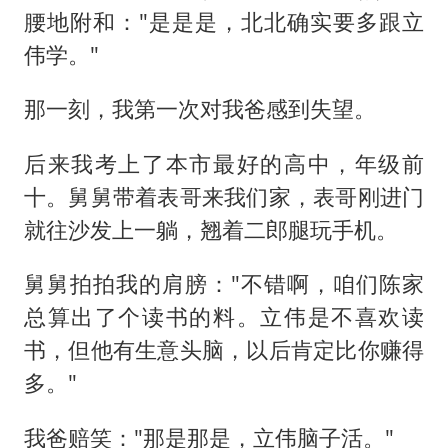
腰地附和："是是是，北北确实要多跟立
伟学。"
那一刻，我第一次对我爸感到失望。
后来我考上了本市最好的高中，年级前
十。舅舅带着表哥来我们家，表哥刚进门
就往沙发上一躺，翘着二郎腿玩手机。
舅舅拍拍我的肩膀："不错啊，咱们陈家
总算出了个读书的料。立伟是不喜欢读
书，但他有生意头脑，以后肯定比你赚得
多。"
我爸赔笑："那是那是，立伟脑子活。"