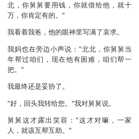
北，你舅舅要用钱，你就借给他，就十
万，你肯定有的。"
我看着我爸，他的眼神里写满了哀求。
我妈也在旁边小声说："北北，你舅舅当
年帮过咱们，现在他有困难，咱们帮一
把。"
我最终还是妥协了。
"好，回头我转给您。"我对舅舅说。
舅舅这才露出笑容："这才对嘛，一家
人，就该互帮互助。"