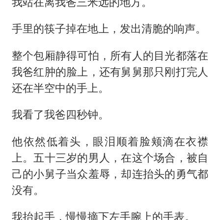
我站在离我爸三米远的地方。
手里的筷子掉在地上，发出清脆的响声。
整个包厢静得可怕，所有人的目光都落在
我爸红肿的脸上，还有舅舅那只刚打完人
还在半空中的手上。
我看了我爸四秒钟。
他依然低着头，眼泪顺着脸颊滴在衣襟
上。五十三岁的男人，在这个场合，被自
己的小舅子当众羞辱，却连抬头的勇气都
没有。
我抬起手，慢慢摘下左手腕上的手表。