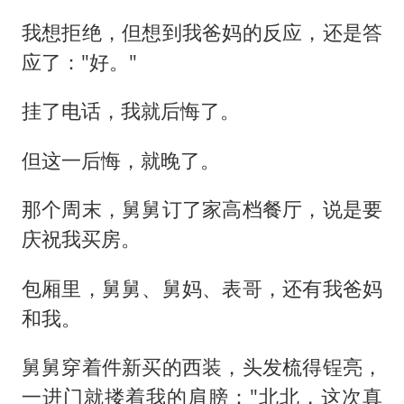
我想拒绝，但想到我爸妈的反应，还是答
应了："好。"
挂了电话，我就后悔了。
但这一后悔，就晚了。
那个周末，舅舅订了家高档餐厅，说是要
庆祝我买房。
包厢里，舅舅、舅妈、表哥，还有我爸妈
和我。
舅舅穿着件新买的西装，头发梳得锃亮，
一进门就搂着我的肩膀："北北，这次真