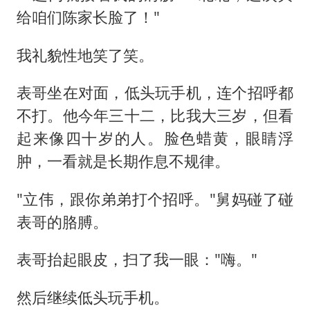
给咱们陈家长脸了！"
我礼貌性地笑了笑。
表哥坐在对面，低头玩手机，连个招呼都
不打。他今年三十二，比我大三岁，但看
起来像四十岁的人。脸色蜡黄，眼睛浮
肿，一看就是长期作息不规律。
"立伟，跟你弟弟打个招呼。"舅妈碰了碰
表哥的胳膊。
表哥抬起眼皮，扫了我一眼："嗨。"
然后继续低头玩手机。