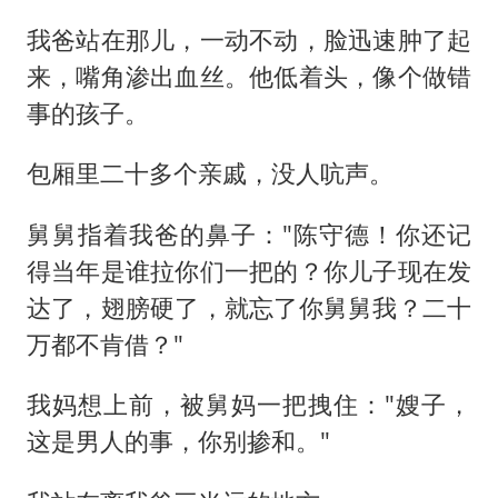
我爸站在那儿，一动不动，脸迅速肿了起
来，嘴角渗出血丝。他低着头，像个做错
事的孩子。
包厢里二十多个亲戚，没人吭声。
舅舅指着我爸的鼻子："陈守德！你还记
得当年是谁拉你们一把的？你儿子现在发
达了，翅膀硬了，就忘了你舅舅我？二十
万都不肯借？"
我妈想上前，被舅妈一把拽住："嫂子，
这是男人的事，你别掺和。"