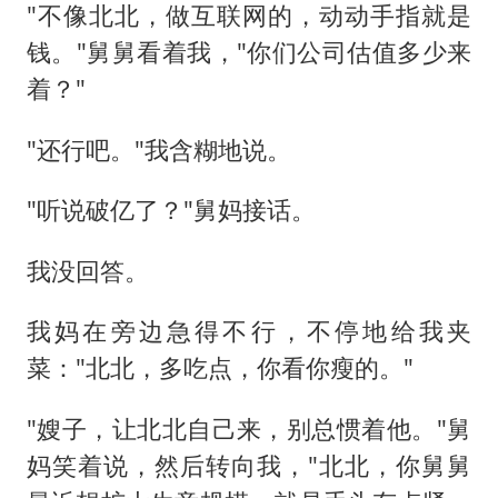
"不像北北，做互联网的，动动手指就是
钱。"舅舅看着我，"你们公司估值多少来
着？"
"还行吧。"我含糊地说。
"听说破亿了？"舅妈接话。
我没回答。
我妈在旁边急得不行，不停地给我夹
菜："北北，多吃点，你看你瘦的。"
"嫂子，让北北自己来，别总惯着他。"舅
妈笑着说，然后转向我，"北北，你舅舅