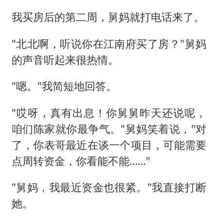
我买房后的第二周，舅妈就打电话来了。
"北北啊，听说你在江南府买了房？"舅妈
的声音听起来很热情。
"嗯。"我简短地回答。
"哎呀，真有出息！你舅舅昨天还说呢，
咱们陈家就你最争气。"舅妈笑着说，"对
了，你表哥最近在谈一个项目，可能需要
点周转资金，你看能不能……"
"舅妈，我最近资金也很紧。"我直接打断
她。