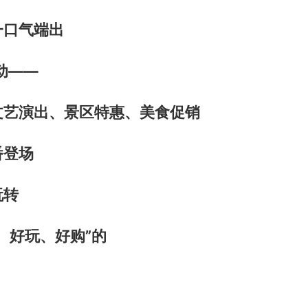
一口气端出
动——
文艺演出、景区特惠、美食促销
番登场
玩转
、好玩、好购”的