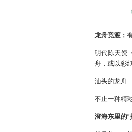
龙舟竞渡：
明代陈天资
舟，或以彩
汕头的龙舟
不止一种精
澄海东里的“