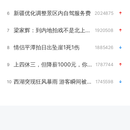
新疆优化调整景区内自驾服务费
2024875
6
梁家辉：到内地拍戏不是北上是回归
1920508
7
情侣平潭拍日出坠崖1死1伤
1885426
8
上四休三，但降薪1000元，你接受吗？
1787744
9
西湖突现狂风暴雨 游客瞬间被浇透
1745598
10