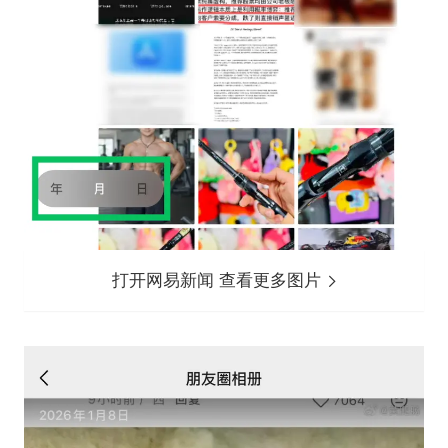
打开网易新闻 查看更多图片