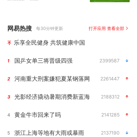
网易热搜
每30分钟更新
打开应用 查看全部
乐享全民健身 共筑健康中国
国乒女单三将晋级四强
2399587
1
河南重大刑案嫌犯夏某钢落网
2261447
2
光影经济撬动暑期消费新蓝海
2188312
3
黄金牛市回来了吗
2141285
4
浙江上海等地有大雨或暴雨
2137190
5