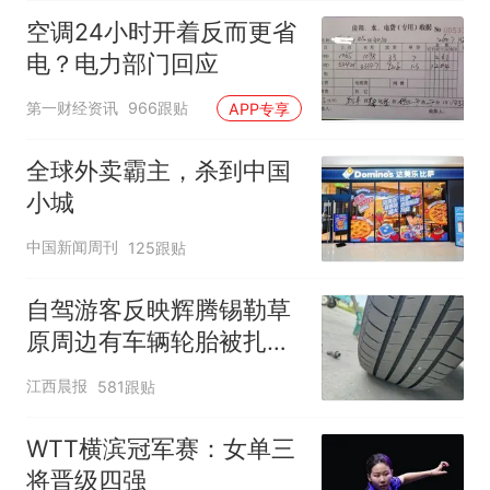
空调24小时开着反而更省
电？电力部门回应
第一财经资讯
966跟贴
APP专享
全球外卖霸主，杀到中国
小城
中国新闻周刊
125跟贴
自驾游客反映辉腾锡勒草
原周边有车辆轮胎被扎，
修理店铺换胎价格高达千
江西晨报
581跟贴
元，官方发布情况通报
WTT横滨冠军赛：女单三
将晋级四强