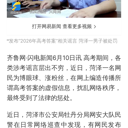
打开网易新闻 查看更多视频
发布“2026年高考答案”相关谣言 菏泽一男子被处罚
齐鲁网·闪电新闻6月10日讯 高考期间，各
类涉考谣言层出不穷，近日，菏泽一名网
民为博眼球、涨粉丝，在网上编造传播所
谓高考答案的虚假信息，扰乱网络秩序，
最终受到了法律的惩处。
近日，菏泽市公安局牡丹分局网安大队民
警在日常网络巡查中发现，有网民发布