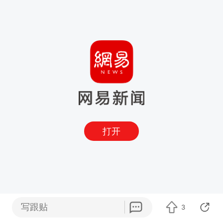
打开
写跟贴
3