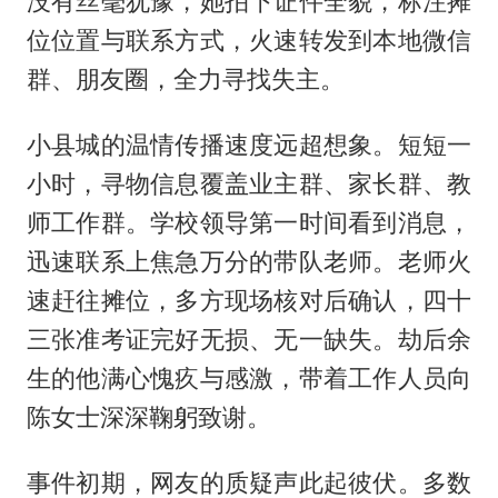
没有丝毫犹豫，她拍下证件全貌，标注摊
位位置与联系方式，火速转发到本地微信
群、朋友圈，全力寻找失主。
小县城的温情传播速度远超想象。短短一
小时，寻物信息覆盖业主群、家长群、教
师工作群。学校领导第一时间看到消息，
迅速联系上焦急万分的带队老师。老师火
速赶往摊位，多方现场核对后确认，四十
三张准考证完好无损、无一缺失。劫后余
生的他满心愧疚与感激，带着工作人员向
陈女士深深鞠躬致谢。
事件初期，网友的质疑声此起彼伏。多数