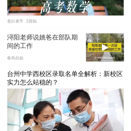
老白者乎
2跟贴
浔阳老师说姚爸在部队期
间的工作
春风自如
台州中学西校区录取名单全解析：新校区
实力怎么站稳的？