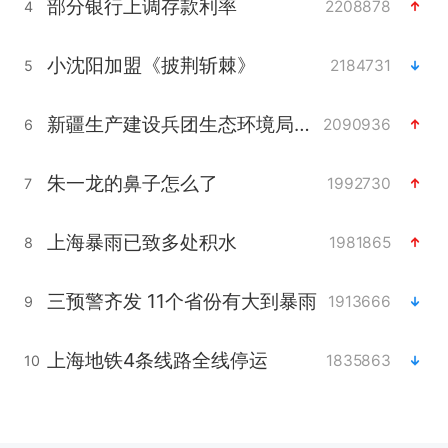
部分银行上调存款利率
2208878
4
小沈阳加盟《披荆斩棘》
2184731
5
新疆生产建设兵团生态环境局原局长被查
2090936
6
朱一龙的鼻子怎么了
1992730
7
上海暴雨已致多处积水
1981865
8
三预警齐发 11个省份有大到暴雨
1913666
9
上海地铁4条线路全线停运
1835863
10