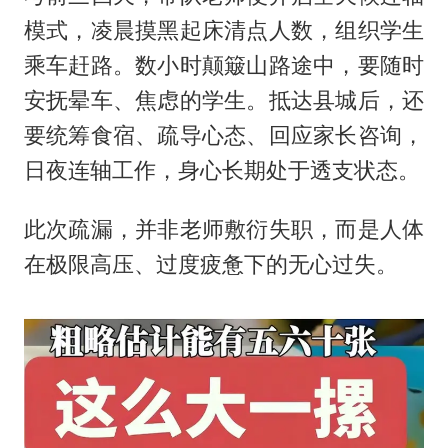
模式，凌晨摸黑起床清点人数，组织学生
乘车赶路。数小时颠簸山路途中，要随时
安抚晕车、焦虑的学生。抵达县城后，还
要统筹食宿、疏导心态、回应家长咨询，
日夜连轴工作，身心长期处于透支状态。
此次疏漏，并非老师敷衍失职，而是人体
在极限高压、过度疲惫下的无心过失。