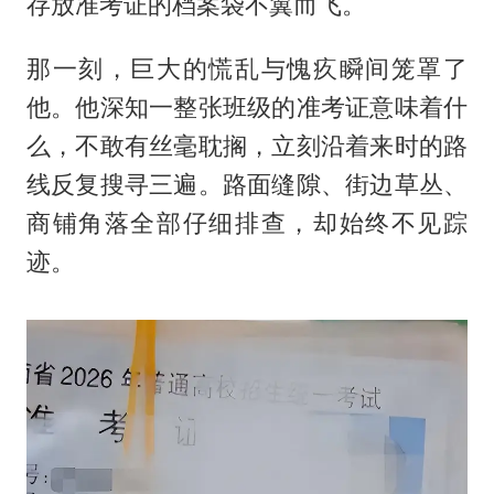
存放准考证的档案袋不翼而飞。
那一刻，巨大的慌乱与愧疚瞬间笼罩了
他。他深知一整张班级的准考证意味着什
么，不敢有丝毫耽搁，立刻沿着来时的路
线反复搜寻三遍。路面缝隙、街边草丛、
商铺角落全部仔细排查，却始终不见踪
迹。