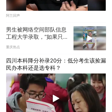
阿兰回声
男生被网络空间部队信息
工程大学录取，“如果只是
为了个人的利益那么不建
重庆热点
议报考军校”
四川本科降分补录20分：低分考生该捡漏
民办本科还是选专科？