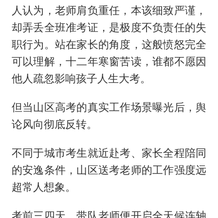
人认为，老师肩负重任，本该细致严谨，
却弄丢全班准考证，是极度不负责任的失
职行为。站在家长的角度，这般愤怒完全
可以理解，十二年寒窗苦读，谁都不愿因
他人疏忽影响孩子人生大考。
但当山区高考的真实工作场景曝光后，舆
论风向彻底反转。
不同于城市考生就近赴考、家长全程陪同
的安逸条件，山区送考老师的工作强度远
超常人想象。
考前三四天，带队老师便开启全天候连轴