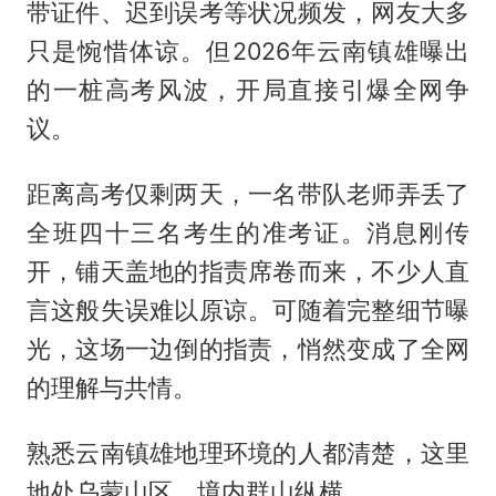
带证件、迟到误考等状况频发，网友大多
只是惋惜体谅。但2026年云南镇雄曝出
的一桩高考风波，开局直接引爆全网争
议。
距离高考仅剩两天，一名带队老师弄丢了
全班四十三名考生的准考证。消息刚传
开，铺天盖地的指责席卷而来，不少人直
言这般失误难以原谅。可随着完整细节曝
光，这场一边倒的指责，悄然变成了全网
的理解与共情。
熟悉云南镇雄地理环境的人都清楚，这里
地处乌蒙山区，境内群山纵横。