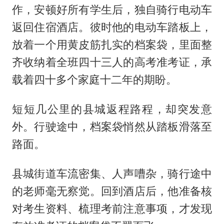
作，安顿好所有学生后，独自骑行电动车
返回住宿酒店。彼时他的电动车踏板上，
放着一个用黄皮筋扎实的档案袋，里面整
齐收纳着全班四十三人的高考准考证，承
载着四十多个家庭十二年的期盼。
短短几公里的县城返程路程，却突发意
外。行驶途中，档案袋悄然从踏板滑落至
路面。
县城街道车流密集、人声嘈杂，骑行途中
的老师毫无察觉。回到酒店后，他准备核
对考生资料、梳理考前注意事项，才发现