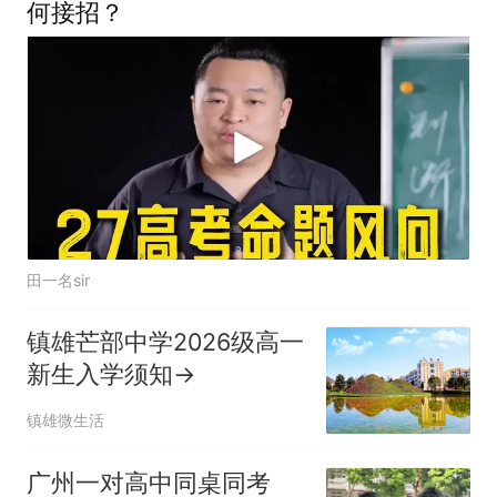
何接招？
田一名sir
镇雄芒部中学2026级高一
新生入学须知→
镇雄微生活
广州一对高中同桌同考