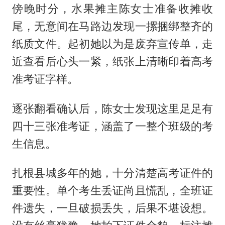
傍晚时分，水果摊主陈女士准备收摊收
尾，无意间在马路边发现一摞捆绑整齐的
纸质文件。起初她以为是废弃宣传单，走
近查看后心头一紧，纸张上清晰印着高考
准考证字样。
逐张翻看确认后，陈女士发现这里足足有
四十三张准考证，涵盖了一整个班级的考
生信息。
扎根县城多年的她，十分清楚高考证件的
重要性。单个考生丢证尚且慌乱，全班证
件遗失，一旦破损丢失，后果不堪设想。