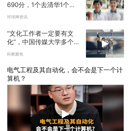
690分，1个去清华1个去
北大，每天一起吃饭一起
环球网资讯
跑步
“文化工作者一定要有文
化”，中国传媒大学多个艺
术类专业，取消艺考，按
科教聚焦
高考文化课成绩录取
电气工程及其自动化，会不会是下一个计
算机？