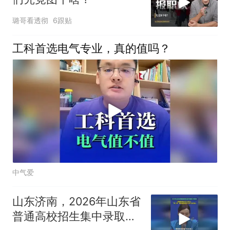
璐哥看透彻
6跟贴
工科首选电气专业，真的值吗？
中气爱
山东济南，2026年山东省
普通高校招生集中录取工