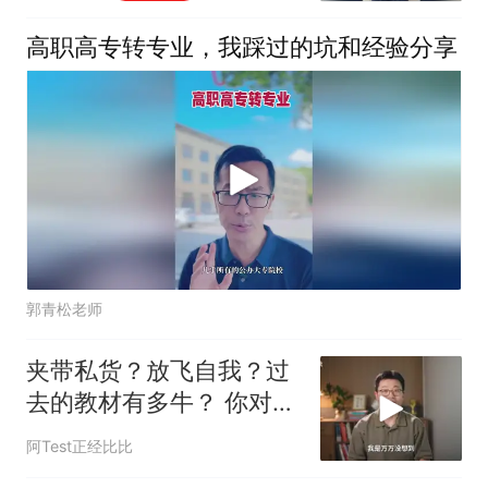
高职高专转专业，我踩过的坑和经验分享
郭青松老师
夹带私货？放飞自我？过
去的教材有多牛？ 你对课
本上哪一句话印象最深？
阿Test正经比比