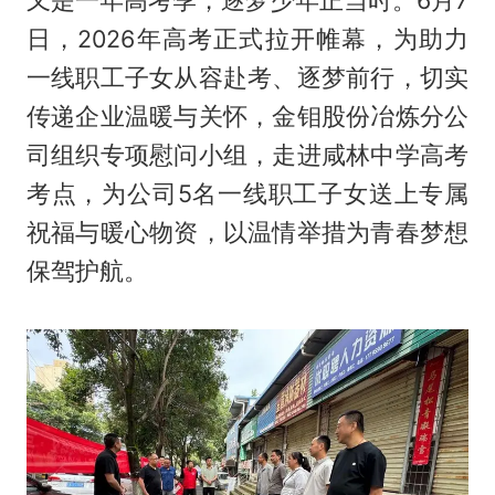
又是一年高考季，逐梦少年正当时。6月7
日，2026年高考正式拉开帷幕，为助力
一线职工子女从容赴考、逐梦前行，切实
传递企业温暖与关怀，金钼股份冶炼分公
司组织专项慰问小组，走进咸林中学高考
考点，为公司5名一线职工子女送上专属
祝福与暖心物资，以温情举措为青春梦想
保驾护航。