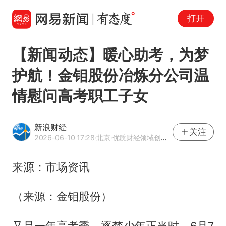
打开
【新闻动态】暖心助考，为梦
护航！金钼股份冶炼分公司温
情慰问高考职工子女
新浪财经
关注
2026-06-10 17:28
·北京
·优质财经领域创作者
来源：市场资讯
（来源：金钼股份）