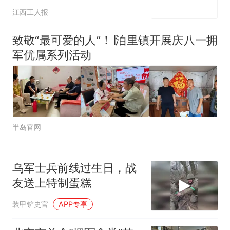
江西工人报
致敬“最可爱的人”！∣泊里镇开展庆八一拥
军优属系列活动
半岛官网
乌军士兵前线过生日，战
友送上特制蛋糕
装甲铲史官
APP专享