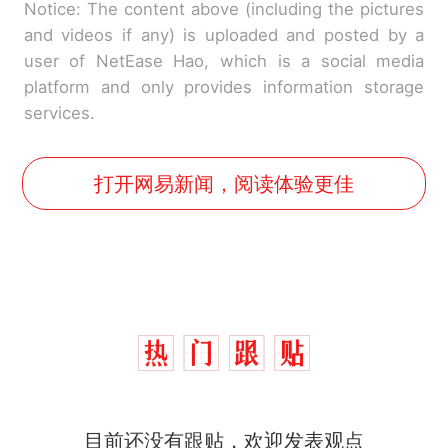
Notice: The content above (including the pictures
and videos if any) is uploaded and posted by a
user of NetEase Hao, which is a social media
platform and only provides information storage
services.
打开网易新闻，阅读体验更佳
目前还没有跟贴，欢迎发表观点