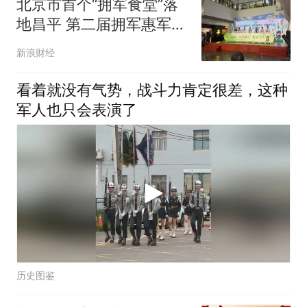
北京市首个“拥军食堂”落
地昌平 第二届拥军惠军月
再升级
新浪财经
看着就没有气势，战斗力肯定很差，这种
军人也只会表演了
历史图鉴