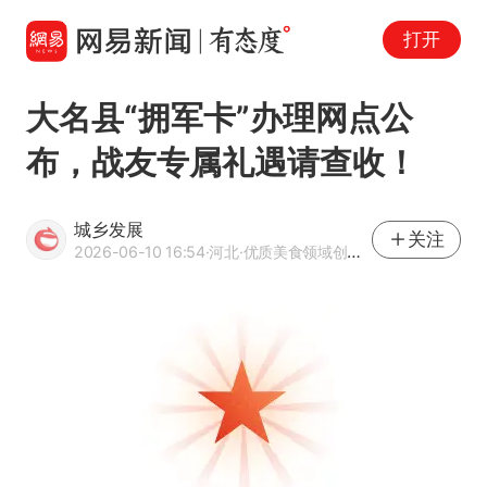
打开
大名县“拥军卡”办理网点公
布，战友专属礼遇请查收！
城乡发展
关注
2026-06-10 16:54
·河北
·优质美食领域创作者