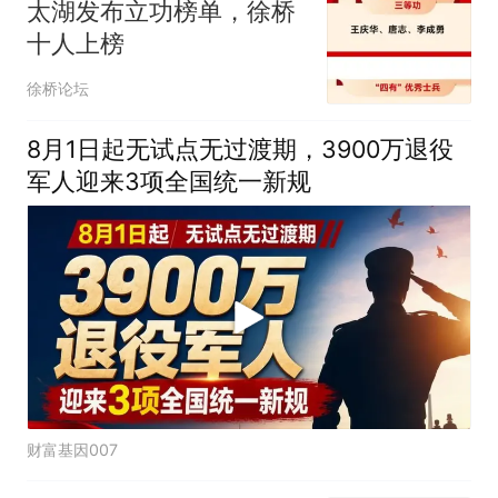
太湖发布立功榜单，徐桥
十人上榜
徐桥论坛
8月1日起无试点无过渡期，3900万退役
军人迎来3项全国统一新规
财富基因007