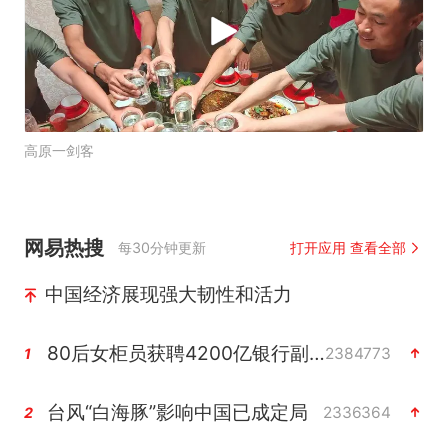
高原一剑客
网易热搜
每30分钟更新
打开应用 查看全部
中国经济展现强大韧性和活力
80后女柜员获聘4200亿银行副行长
2384773
1
台风“白海豚”影响中国已成定局
2336364
2