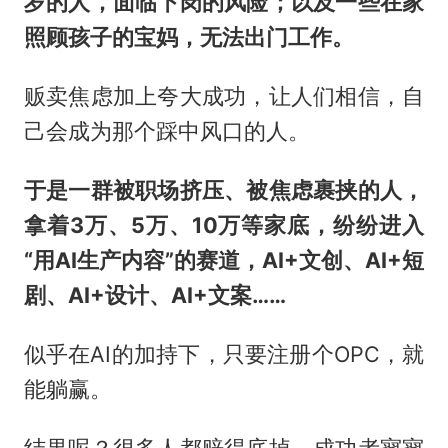
岁的人，面临下岗的风险；以及一些在家
照顾孩子的宝妈，无法出门工作。
贩卖焦虑加上夸大成功，让人们相信，自
己会成为那个踩中风口的人。
于是一群被职场挤压、被焦虑裹挟的人，
拿着3万、5万、10万等家底，纷纷进入
“用AI生产内容”的赛道，AI+文创、AI+短
剧、AI+设计、AI+文案……
似乎在AI的加持下，只要注册个OPC，就
能躺赢。
结果呢？很多人都赔得底掉，成功者寥寥