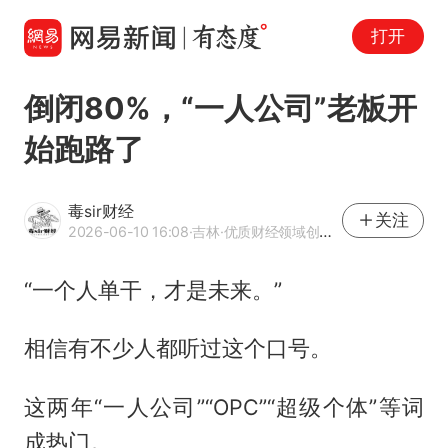
打开
倒闭80%，“一人公司”老板开
始跑路了
毒sir财经
关注
2026-06-10 16:08
·吉林
·优质财经领域创作者
“一个人单干，才是未来。”
相信有不少人都听过这个口号。
这两年“一人公司”“OPC”“超级个体”等词
成热门。