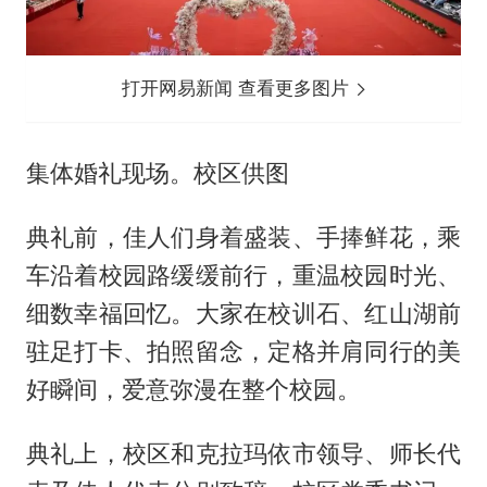
打开网易新闻 查看更多图片
集体婚礼现场。校区供图
典礼前，佳人们身着盛装、手捧鲜花，乘
车沿着校园路缓缓前行，重温校园时光、
细数幸福回忆。大家在校训石、红山湖前
驻足打卡、拍照留念，定格并肩同行的美
好瞬间，爱意弥漫在整个校园。
典礼上，校区和克拉玛依市领导、师长代