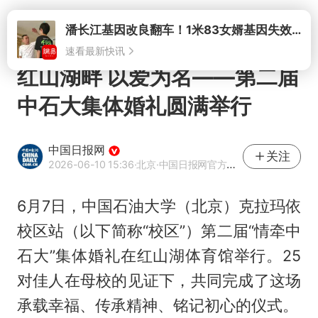
打开
潘长江基因改良翻车！1米83女婿基因失效，12岁外孙身高只到姥爷下巴
速看最新快讯
红山湖畔 以爱为名——第二届
中石大集体婚礼圆满举行
中国日报网
关注
2026-06-10 15:36
·北京
·中国日报网官方网易号
6月7日，中国石油大学（北京）克拉玛依
校区站（以下简称“校区”）第二届“情牵中
石大”集体婚礼在红山湖体育馆举行。25
对佳人在母校的见证下，共同完成了这场
承载幸福、传承精神、铭记初心的仪式。