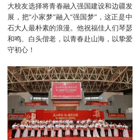
大校友选择将青春融入强国建设和边疆发
展，把“小家梦”融入“强国梦”，这正是中
石大人最朴素的浪漫。他祝福佳人们琴瑟
和鸣、白头偕老，以青春赴山海，以挚爱
守初心！