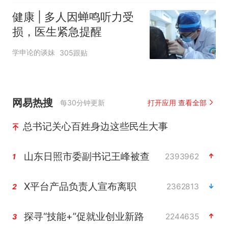
健康 | 多人因蝉鸣听力受
损，医生紧急提醒
学申论的谈妹
305跟贴
网易热搜
每30分钟更新
打开应用 查看全部
总书记关心百姓身边这些民生大事
山东日照市委副书记王峰被查
2393962
1
X平台产品负责人宣布离职
2362813
2
探寻“技能+”促就业创业新路
2244635
3