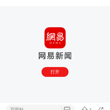
打开
写跟贴
3