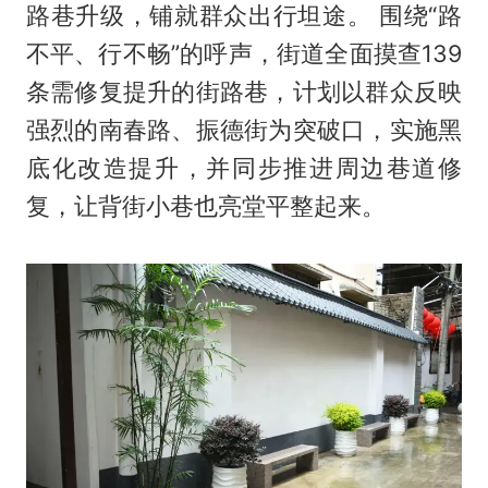
路巷升级，铺就群众出行坦途。 围绕“路
不平、行不畅”的呼声，街道全面摸查139
条需修复提升的街路巷，计划以群众反映
强烈的南春路、振德街为突破口，实施黑
底化改造提升，并同步推进周边巷道修
复，让背街小巷也亮堂平整起来。