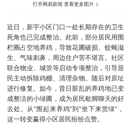
打开网易新闻 查看更多图片
近日，新宇小区门口一处长期存在的卫生
死角也已完成整治。此前，部分居民用围
栏圈占空地养鸡，导致花圃破损、蚊蝇滋
生、气味刺鼻，周边住户苦不堪言。社区
联合物业、城管等启动专项整治，引导居
民主动拆除鸡棚、清理杂物。随后对原址
进行修复。如今，昔日脏乱的养鸡地已变
成整洁的小绿圃，成为居民歇脚聊天的好
去处。从“围起来养鸡”到“坐下来赏绿”，
这一转变赢得小区居民纷纷点赞。