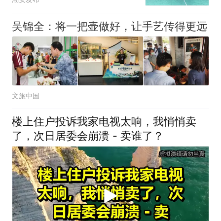
吴锦全：将一把壶做好，让手艺传得更远
文旅中国
楼上住户投诉我家电视太响，我悄悄卖
了，次日居委会崩溃 - 卖谁了？