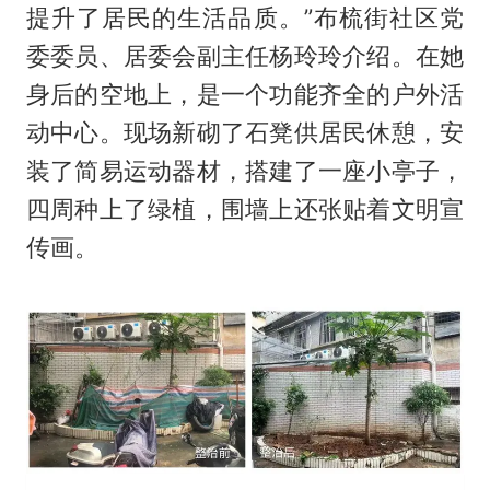
提升了居民的生活品质。”布梳街社区党
委委员、居委会副主任杨玲玲介绍。在她
身后的空地上，是一个功能齐全的户外活
动中心。现场新砌了石凳供居民休憩，安
装了简易运动器材，搭建了一座小亭子，
四周种上了绿植，围墙上还张贴着文明宣
传画。