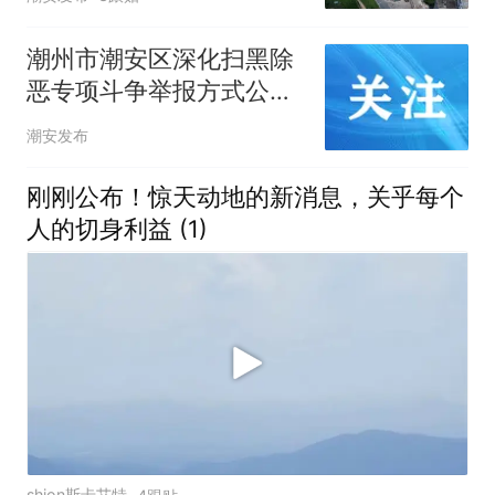
潮州市潮安区深化扫黑除
恶专项斗争举报方式公
布！
潮安发布
刚刚公布！惊天动地的新消息，关乎每个
人的切身利益 (1)
shion斯卡艾特