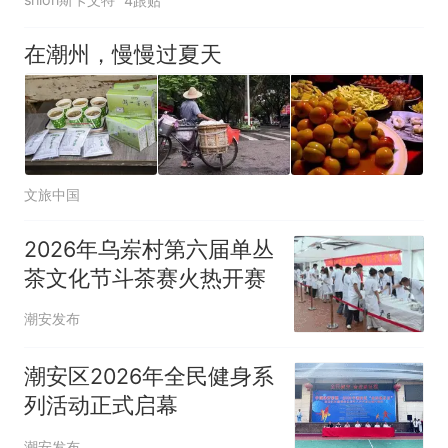
4跟贴
在潮州，慢慢过夏天
文旅中国
2026年乌岽村第六届单丛
茶文化节斗茶赛火热开赛
潮安发布
潮安区2026年全民健身系
列活动正式启幕
潮安发布