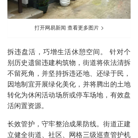
打开网易新闻 查看更多图片
拆违盘活，巧增生活休憩空间。 针对个
别历史遗留违建构筑物，街道将依法清拆
不留死角，并坚持拆违还地、还绿于民，
因地制宜开展绿化美化，并将腾出的土地
转化为休闲活动场所或停车场地，有效盘
活闲置资源。
长效管护，守牢整治成果防线。街道正建
立健全街道、社区、网格三级巡查管护机