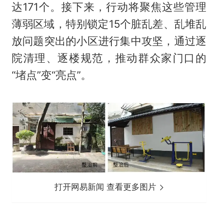
达171个。接下来，行动将聚焦这些管理
薄弱区域，特别锁定15个脏乱差、乱堆乱
放问题突出的小区进行集中攻坚，通过逐
院清理、逐楼规范，推动群众家门口的
“堵点”变“亮点”。
打开网易新闻 查看更多图片