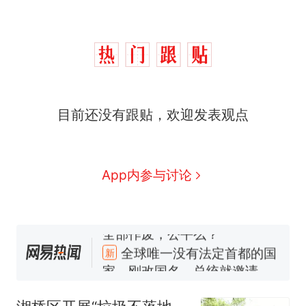
目前还没有跟贴，欢迎发表观点
App内参与讨论
十多万人报名的考试，成绩
热
全部作废，公平么？
全球唯一没有法定首都的国
新
家，刚改国名，总统就邀请中
国大使骑行绕了几乎整个国境
搬家报价570元，搬到楼下交
线一圈，还曾两次到中国寻根
5060元才肯搬上楼！女子傻眼