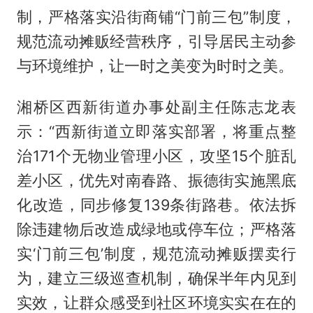
制，严格落实沿街商铺“门前三包”制度，
规范流动摊贩经营秩序，引导居民主动参
与环境维护，让一时之美变为时时之美。
湘桥区西新街道办事处副主任陈志龙表
示：“西新街道立即落实部署，将重点整
治171个无物业管理小区，攻坚15个脏乱
差小区，优先对南春路、振德街实施黑底
化改造，同步修复139条街路巷。依法拆
除违建物后改造成绿地或停车位；严格落
实‘门前三包’制度，规范流动摊贩摆卖行
为，建立三级巡查机制，确保半年内见到
实效，让群众感受到社区环境实实在在的