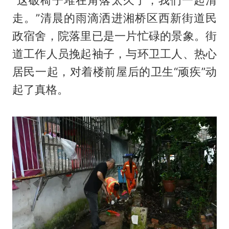
“这破椅子堆在角落太久了，我们一起清
走。”清晨的雨滴洒进湘桥区西新街道民
政宿舍，院落里已是一片忙碌的景象。街
道工作人员挽起袖子，与环卫工人、热心
居民一起，对着楼前屋后的卫生“顽疾”动
起了真格。