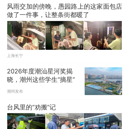
风雨交加的傍晚，愚园路上的这家面包店
做了一件事，让整条街都暖了
上海长宁
2026年度潮汕星河奖揭
晓，潮州这些学生“摘星”
潮州发布
台风里的“劝搬”记