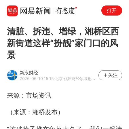
打开
清脏、拆违、增绿，湘桥区西
新街道这样“扮靓”家门口的风
景
新浪财经
关注
2026-06-10 15:15
·北京
·优质财经领域创作者
来源：市场资讯
（来源：湘桥发布）