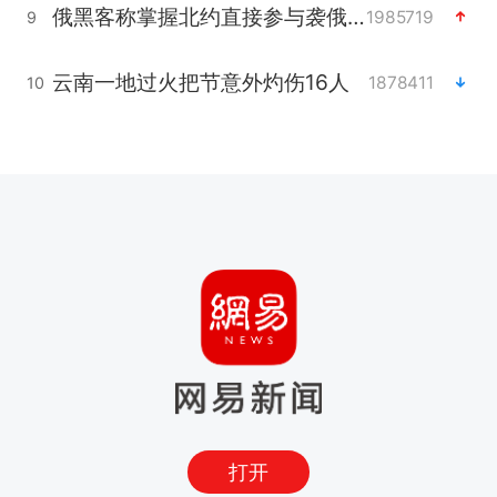
俄黑客称掌握北约直接参与袭俄证据
1985719
9
云南一地过火把节意外灼伤16人
1878411
10
打开