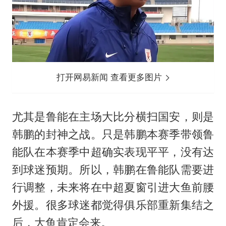
打开网易新闻 查看更多图片
尤其是鲁能在主场大比分横扫国安，则是
韩鹏的封神之战。只是韩鹏本赛季带领鲁
能队在本赛季中超确实表现平平，没有达
到球迷预期。所以，韩鹏在鲁能队需要进
行调整，未来将在中超夏窗引进大鱼前腰
外援。很多球迷都觉得俱乐部重新集结之
后，大鱼肯定会来。