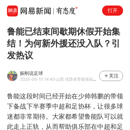
打开
鲁能已结束间歇期休假开始集
结！为何新外援还没入队？引
发热议
振刚说足球
关注
2026-06-10 14:40
·山西
·优质体育领域创作者
鲁能这段时间已经开始在少帅韩鹏的带领
下备战下半赛季中超和足协杯，让很多球
迷都非常期待。大家都希望鲁能队可以就
此走上正轨，从而帮助俱乐部在中超和足