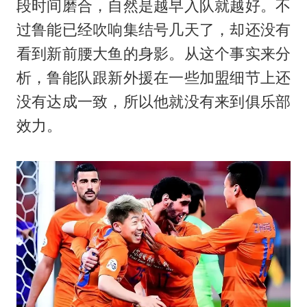
段时间磨合，自然是越早入队就越好。不
过鲁能已经吹响集结号几天了，却还没有
看到新前腰大鱼的身影。从这个事实来分
析，鲁能队跟新外援在一些加盟细节上还
没有达成一致，所以他就没有来到俱乐部
效力。