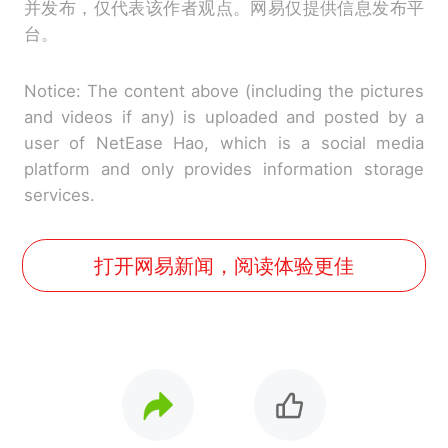
并发布，仅代表该作者观点。网易仅提供信息发布平
台。
Notice: The content above (including the pictures
and videos if any) is uploaded and posted by a
user of NetEase Hao, which is a social media
platform and only provides information storage
services.
打开网易新闻，阅读体验更佳