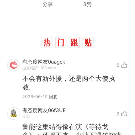
分享
3赞
有态度网友0uagck
5
山东临沂
163.com
不会有新外援，还是两个大傻执
教。
2026-06-10
回复
有态度网友06f3UE
2
江苏
鲁能这集结得像在演《等待戈