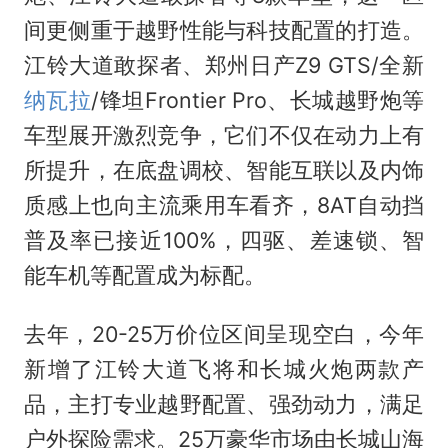
间更侧重于越野性能与科技配置的打造。
江铃大道敢探者、郑州日产Z9 GTS/全新
纳瓦拉
/锋坦Frontier Pro、长城越野炮等
车型展开激烈竞争，它们不仅在动力上有
所提升，在底盘调校、智能互联以及内饰
质感上也向主流乘用车看齐，8AT自动挡
普及率已接近100%，四驱、差速锁、智
能车机等配置成为标配。
去年，20-25万价位区间呈现空白，今年
新增了江铃大道飞将和长城火炮两款产
品，主打专业越野配置、强劲动力，满足
户外探险需求。25万豪华市场由长城山海