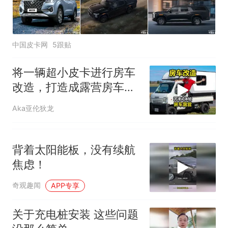
中国皮卡网
5跟贴
将一辆超小皮卡进行房车
改造，打造成露营房车，
享受户外露营！
Aka亚伦狄龙
背着太阳能板，没有续航
焦虑！
奇观趣闻
APP专享
关于充电桩安装 这些问题