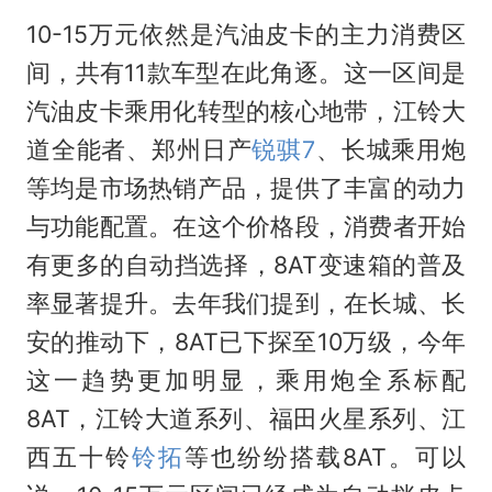
10-15万元依然是汽油皮卡的主力消费区
间，共有11款车型在此角逐。这一区间是
汽油皮卡乘用化转型的核心地带，江铃大
道全能者、郑州日产
锐骐7
、长城乘用炮
等均是市场热销产品，提供了丰富的动力
与功能配置。在这个价格段，消费者开始
有更多的自动挡选择，8AT变速箱的普及
率显著提升。去年我们提到，在长城、长
安的推动下，8AT已下探至10万级，今年
这一趋势更加明显，乘用炮全系标配
8AT，江铃大道系列、福田火星系列、江
西五十铃
铃拓
等也纷纷搭载8AT。可以