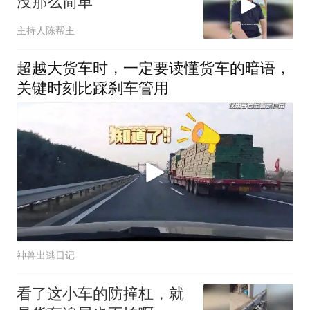
没那么简单
主持人陈帮主
超越大货车时，一定要读懂货车的暗语，
关键时刻比踩刹车管用
神兽出逃日记
看了这小车的防撞杠，就