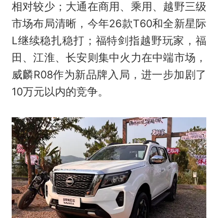
相对较少；大通在商用、乘用、越野三级
市场布局清晰，今年26款T60和全新星际
L继续稳扎稳打；福特剑指越野玩家，福
田、江淮、长安则集中火力在中端市场，
威麟R08作为新品牌入局，进一步加剧了
10万元以内的竞争。