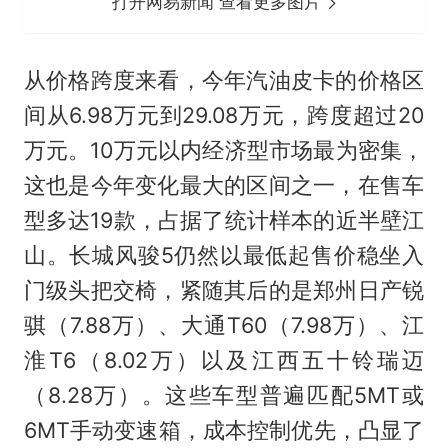
打开网易新闻 查看更多图片
从价格跨度来看，今年汽油皮卡的价格区
间从6.98万元到29.08万元，跨度超过20
万元。10万元以内经济型市场最为密集，
这也是今年变化最大的区间之一，在售车
型多达19款，占据了统计样本的近半壁江
山。长城风骏5仍然以最低起售价稳坐入
门级头把交椅，紧随其后的是郑州日产锐
骐（7.88万）、大通T60（7.98万）、江
淮T6（8.02万）以及江西五十铃瑞迈
（8.28万）。这些车型普遍匹配5MT或
6MT手动变速箱，成本控制优先，凸显了