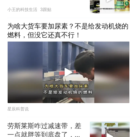
高效出行！
小王的科技生活
3跟贴
为啥大货车要加尿素？不是给发动机烧的
燃料，但没它还真不行！
星辰科普说
劳斯莱斯咋过减速带，差
一点就胖等到底盘了，底