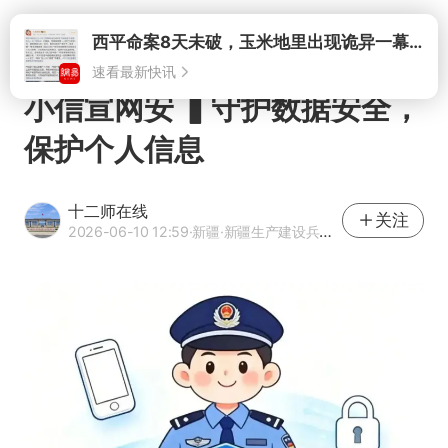
速看最新快讯
打开
小信宣网安 ▍守护数据安全，
保护个人信息
十二师在线
关注
2026-06-10 12:59
·新疆
·新疆生产建设兵团第十二师互联网信息办公室官方网易号