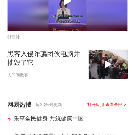
财联社
黑客入侵诈骗团伙电脑并
摧毁了它
人间闲散客
网易热搜
每30分钟更新
打开应用 查看全部
乐享全民健身 共筑健康中国