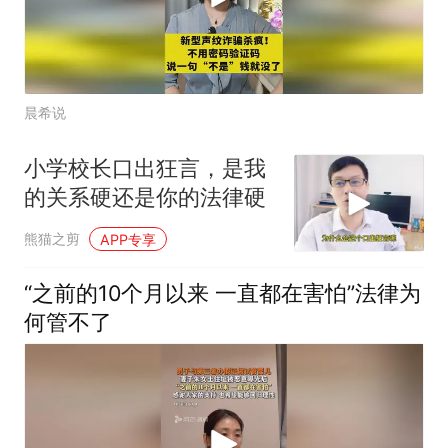
晨希说
小学校长口出狂言，是我
的关系硬还是你的法律硬
熊猫之剪
APP专享
“之前的10个月以来 一直都在害怕”法律为
何管不了