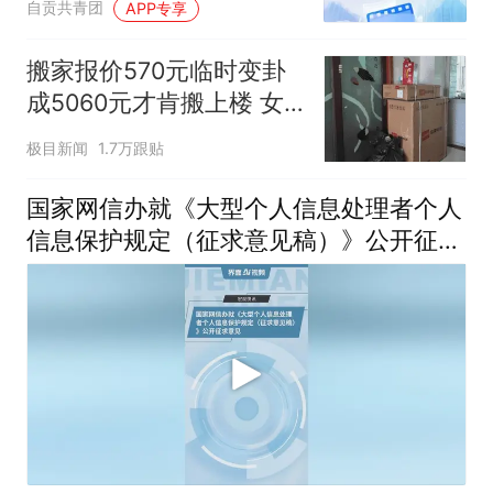
自贡共青团
APP专享
搬家报价570元临时变卦
成5060元才肯搬上楼 女
子傻眼
极目新闻
1.7万跟贴
国家网信办就《大型个人信息处理者个人
信息保护规定（征求意见稿）》公开征求
意见