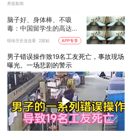
界面新闻
脑子好、身体棒、不吸
毒：中国留学生的高达之
躯，在美国最值钱？
怪味历史连连看
2跟贴
APP专享
男子错误操作致19名工友死亡，事故现场
曝光。一场悲剧的警示