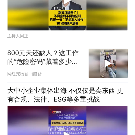
主持人周正
800元天还缺人？这工作
的“危险密码”藏着多少人
不敢碰的原因！
网红宠物君
1跟贴
大中小企业集体出海 不仅仅是卖东西 更
有合规、法律、ESG等多重挑战