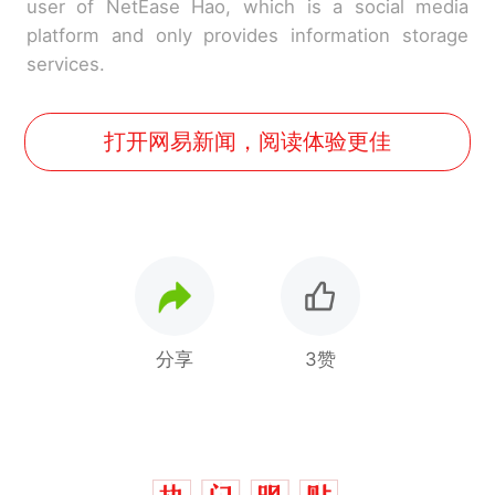
user of NetEase Hao, which is a social media
platform and only provides information storage
services.
打开网易新闻，阅读体验更佳
分享
3赞