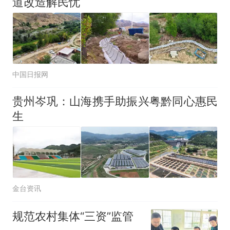
道改造解民忧
中国日报网
贵州岑巩：山海携手助振兴粤黔同心惠民
生
金台资讯
规范农村集体“三资”监管