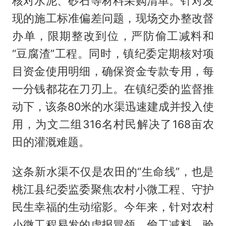
核对水泥、砂石等材料采购清单。针对发
现的施工标准偏差问题，现场交办整改督
办单，限期整改到位，严防偷工减料和
“豆腐渣”工程。同时，镇纪委定期核对项
目资金使用明细，确保资金专款专用，每
一分钱都花在刀刃上。在镇纪委的监督推
动下，该条80米的水渠迅速建成并投入使
用，为文二组316名村民解决了168亩农
田的灌溉难题。
这条新水渠不仅是农田的“生命线”，也是
桃江县纪委监委聚焦农村小微工程、守护
民生幸福的生动缩影。今年来，针对农村
小微工程易发的虚报冒领、偷工减料、验