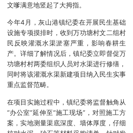
文嗲满意地竖起了大拇指。
今年4月，灰山港镇纪委在开展民生基础
设施专项摸排时，收到万功塘村文二组村
民反映灌溉水渠淤塞严重，影响春耕生
产。详细了解情况后，镇纪委立即督促万
功塘村村两委组织人员对水渠进行修缮，
同时将该灌溉水渠新建项目纳入民生实事
重点监督范畴。
在项目实施过程中，镇纪委将监督触角从
“办公室”延伸至“施工现场”，对照施工方
案，实地测量渠底深度、墙体厚度，仔细