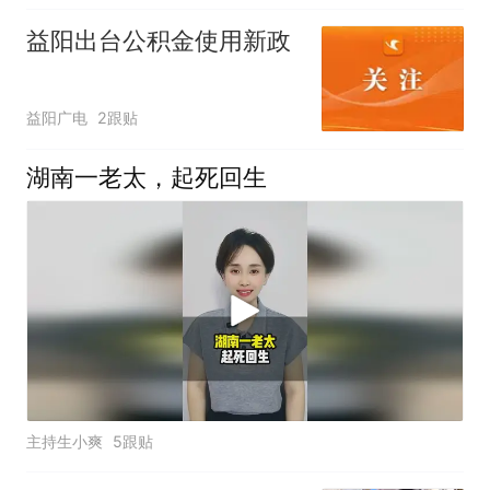
益阳出台公积金使用新政
益阳广电
2跟贴
湖南一老太，起死回生
主持生小爽
5跟贴