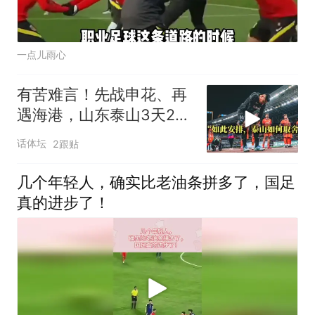
一点儿雨心
有苦难言！先战申花、再
遇海港，山东泰山3天2
战：谨防双线败北
话体坛
2跟贴
几个年轻人，确实比老油条拼多了，国足
真的进步了！