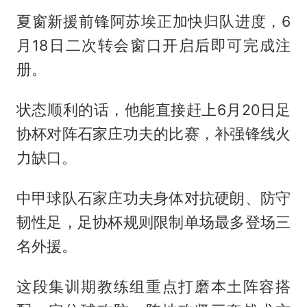
夏窗新援前锋阿苏埃正加快归队进度，6
月18日二次转会窗口开启后即可完成注
册。
状态顺利的话，他能直接赶上6月20日足
协杯对阵石家庄功夫的比赛，补强锋线火
力缺口。
中甲球队石家庄功夫身体对抗硬朗、防守
韧性足，足协杯规则限制单场最多登场三
名外援。
这段集训期教练组重点打磨本土阵容搭