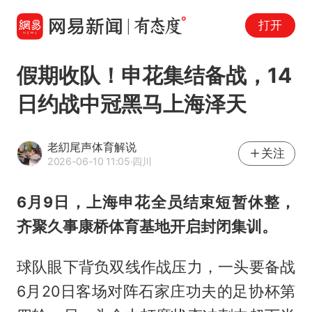
打开
假期收队！申花集结备战，14
日约战中冠黑马上海泽天
老糿尾声体育解说
关注
2026-06-10 11:05
·四川
6月9日，上海申花全员结束短暂休整，
齐聚久事康桥体育基地开启封闭集训。
球队眼下背负双线作战压力，一头要备战
6月20日客场对阵石家庄功夫的足协杯第