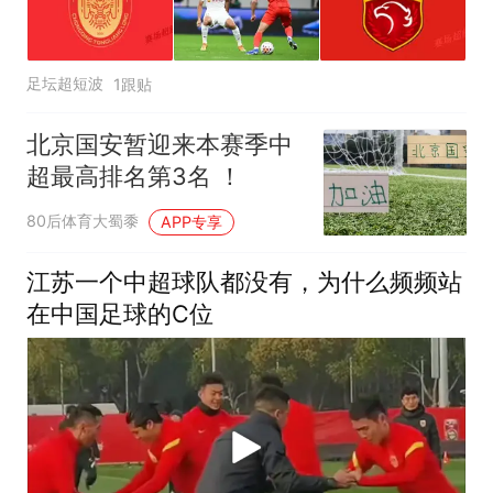
足坛超短波
1跟贴
北京国安暂迎来本赛季中
超最高排名第3名 ！
80后体育大蜀黍
APP专享
江苏一个中超球队都没有，为什么频频站
在中国足球的C位