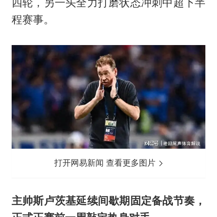
四轮，另一头全力打磨状态冲刺中超下半
程赛事。
打开网易新闻 查看更多图片
主帅斯卢茨基延续间歇期固定备战节奏，