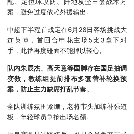
配、定位球攻防、阵地攻坚三套战术方
案，避免过度依赖外援输出。
中超下半程首战定在6月28日客场挑战大
连英博，首回合申花主场5比3拿下对
手，此番再度碰面不能掉以轻心。
队内朱辰杰、高天意等国脚存在国足抽调
变数，教练组提前排布多套替补轮换预
案，防止主力缺席打乱节奏。
全队训练氛围紧绷，老将带头加练补强短
板，年轻球员争抢出场名额。