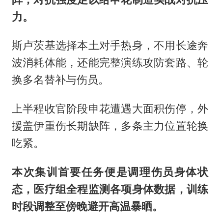
力。
斯卢茨基选择本土对手热身，不用长途奔
波消耗体能，还能完整演练攻防套路、轮
换多名替补与伤员。
上半程收官阶段申花遭遇大面积伤停，外
援盖伊重伤长期缺阵，多条主力位置轮换
吃紧。
本次集训首要任务便是调理伤员身体状
态，医疗组全程监测各项身体数据，训练
时段调整至傍晚避开高温暴晒。