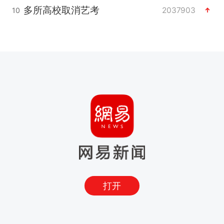
多所高校取消艺考
2037903
10
打开