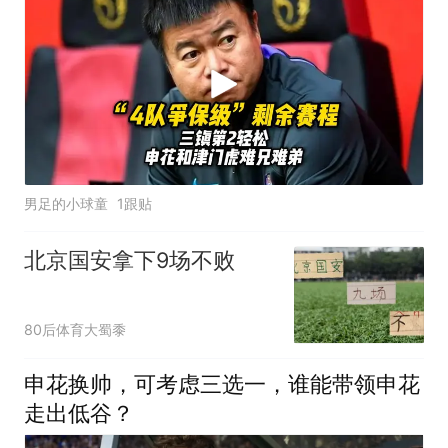
男足的小球童
1跟贴
北京国安拿下9场不败
80后体育大蜀黍
申花换帅，可考虑三选一，谁能带领申花
走出低谷？