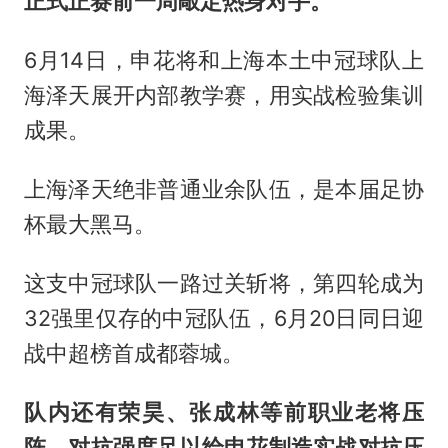
正式正赛前一周敲定热身对手。
6月14日，申花将和上海本土中冠球队上
海泽天展开内部教学赛，用实战检验集训
成果。
上海泽天绝非普通业余队伍，是本届足协
杯最大黑马。
这支中冠球队一路过关斩将，第四轮成为
32强里仅存的中冠队伍，6月20日同日迎
战中超榜首成都蓉城。
队内还有荣昊、张成林等前职业老将压
阵，对抗强度足以给申花制造实战对抗压