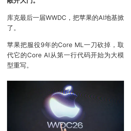
敞开大门。
库克最后一届WWDC，把苹果的AI地基掀
了。
苹果把服役9年的Core ML一刀砍掉，取
代它的Core AI从第一行代码开始为大模
型重写。