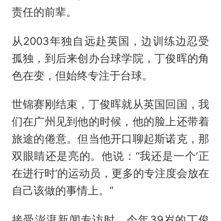
责任的前辈。
从2003年独自远赴英国，边训练边忍受
孤独，到后来创办台球学院，丁俊晖的角
色在变，但始终专注于台球。
世锦赛刚结束，丁俊晖就从英国回国，我
们在广州见到他的时候，他的脸上还带着
旅途的倦意。但当他开口聊起斯诺克，那
双眼睛还是亮的。他说：“我还是一个‘正
在进行时’的运动员，更多的专注度会放在
自己该做的事情上。”
接受澎湃新闻专访时，今年39岁的丁俊