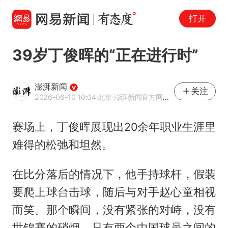
打开
39岁丁俊晖的“正在进行时”
澎湃新闻
关注
2026-06-10 10:04
·北京
·澎湃新闻官方网易号
赛场上，丁俊晖展现出20余年职业生涯里
难得的松弛和坦然。
在比分落后的情况下，他手持球杆，假装
要爬上球台击球，随后与对手赵心童相视
而笑。那个瞬间，没有紧张的对峙，没有
世锦赛的硝烟，只有两个中国球员之间的