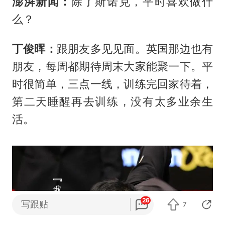
澎湃新闻：
除了斯诺克，平时喜欢做什
么？
丁俊晖：
跟朋友多见见面。英国那边也有
朋友，每周都期待周末大家能聚一下。平
时很简单，三点一线，训练完回家待着，
第二天睡醒再去训练，没有太多业余生
活。
26
写跟贴
7