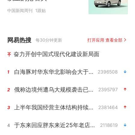
中国新闻周刊
1跟贴
网易热搜
每30分钟更新
打开应用 查看全部
奋力开创中国式现代化建设新局面
白海豚对华东华北影响会大于巴威
2396508
1
俄称边境州遭乌大规模袭击已致13伤
2395797
2
上半年我国经营主体结构持续优化
2381464
3
于东来回应胖东来近25年老店年底关闭
2118619
4