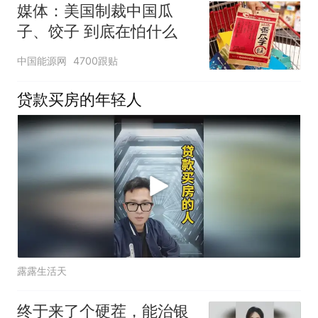
媒体：美国制裁中国瓜
子、饺子 到底在怕什么
中国能源网
4700跟贴
贷款买房的年轻人
露露生活天
终于来了个硬茬，能治银