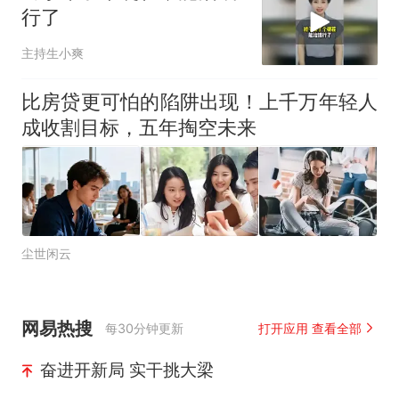
行了
主持生小爽
比房贷更可怕的陷阱出现！上千万年轻人
成收割目标，五年掏空未来
尘世闲云
网易热搜
每30分钟更新
打开应用 查看全部
奋进开新局 实干挑大梁