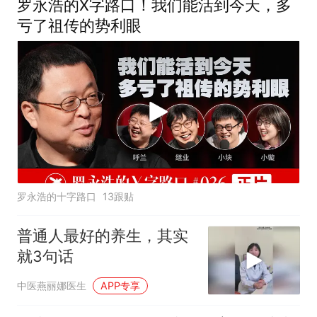
罗永浩的X字路口！我们能活到今天，多
亏了祖传的势利眼
罗永浩的十字路口
13跟贴
普通人最好的养生，其实
就3句话
中医燕丽娜医生
APP专享