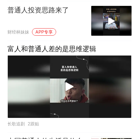
普通人投资思路来了
财经林妹妹
APP专享
富人和普通人差的是思维逻辑
长歌追剧
2跟贴