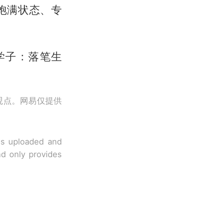
饱满状态、专
学子：落笔生
观点。网易仅提供
 is uploaded and
nd only provides