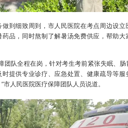
务做到细致周到，市人民医院在考点周边设立
暑药品，同时熬制了解暑汤免费供应，帮助大
保障团队全程在岗，针对考生考前紧张失眠、肠
及时提供专业诊疗、应急处置、健康疏导等服
。”市人民医院医疗保障团队人员说道。