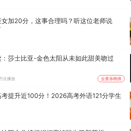
侄女加20分，这事合理吗？听这位老师说
了
读：莎士比亚-金色太阳从未如此甜美吻过
9万次播放
云音乐特供
考提升近100分！2026高考外语121分学生