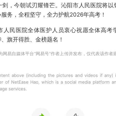
一剑，今朝试刃耀锋芒。沁阳市人民医院将以
服务，全程坚守，全力护航2026年高考！
市人民医院全体医护人员衷心祝愿全体高考
华、旗开得胜、金榜题名！
为网易自媒体平台“网易号”作者上传并发布，仅代表该作者
tent above (including the pictures and videos if any)
r of NetEase Hao, which is a social media platform a
rage services.