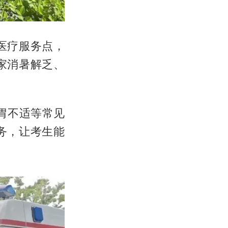
医疗服务点，
家消暑解乏、
胃不适等常见
务，让考生能