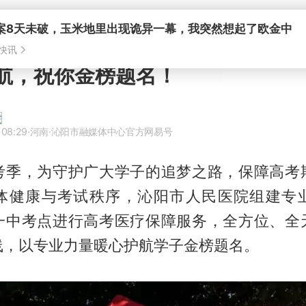
案8天未破，玉米地里出现诡异一幕，我突然想起了欧金中
快讯
护航，祝你金榜题名！
 08:29
·河南
·沁阳市融媒体中心官方网易号
考季，为守护广大学子的追梦之路，保障高考
体健康与考试秩序，沁阳市人民医院组建专
一中考点进行高考医疗保障服务，全方位、全
线，以专业力量暖心护航学子金榜题名。