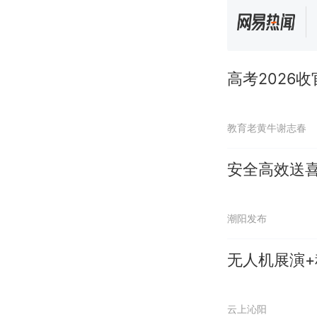
高考2026
教育老黄牛谢志春
安全高效送喜
潮阳发布
无人机展演
云上沁阳