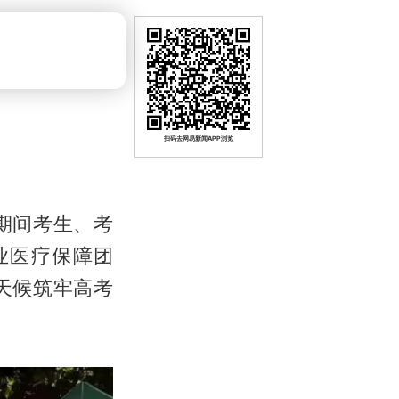
扫码去网易新闻APP浏览
期间考生、考
业医疗保障团
天候筑牢高考