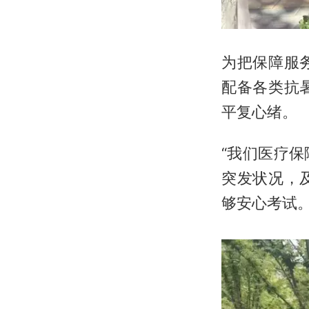
为把保障服
配备各类抗
平复心绪。
“我们医疗
突发状况，
够安心考试