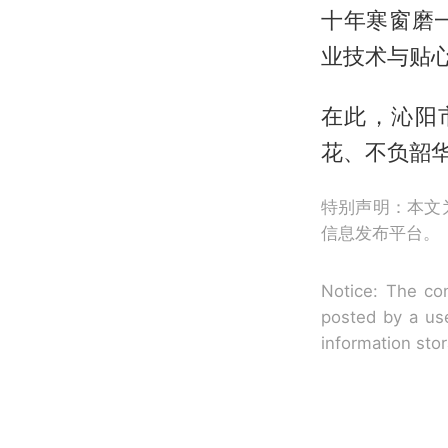
十年寒窗磨
业技术与贴心
在此，沁阳
花、不负韶
特别声明：本文
信息发布平台。
Notice: The con
posted by a use
information sto