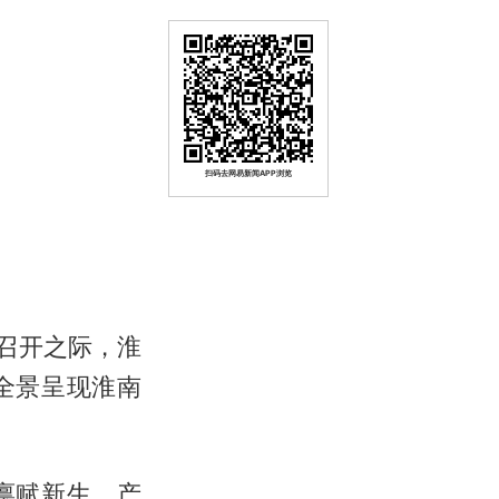
扫码去网易新闻APP浏览
召开之际，淮
全景呈现淮南
禀赋新生、产