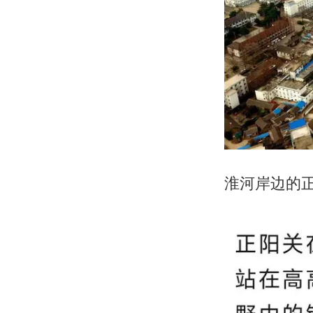
淮河岸边的正