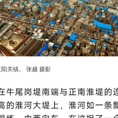
阳关镇。 张越 摄影