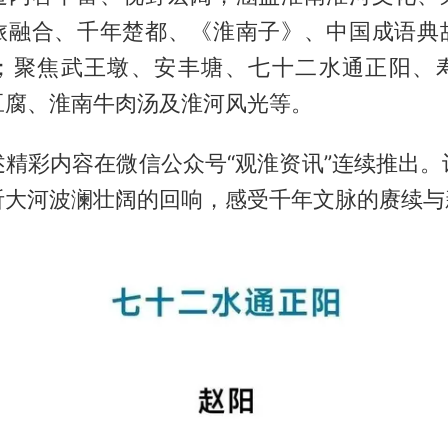
旅融合、千年楚都、《淮南子》、中国成语典
；聚焦武王墩、安丰塘、七十二水通正阳、
豆腐、淮南牛肉汤及淮河风光等。
述精彩内容在微信公众号“观淮资讯”连续推出。
听大河波澜壮阔的回响，感受千年文脉的赓续与