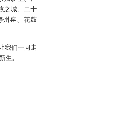
故之城、二十
寿州窑、花鼓
让我们一同走
新生。