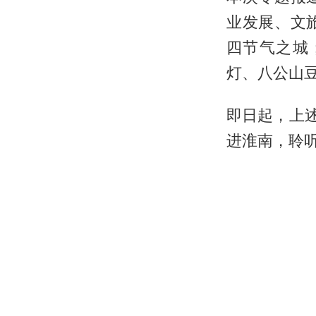
业发展、文
四节气之城
灯、八公山
即日起，上
进淮南，聆