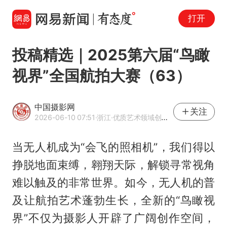
打开
投稿精选｜2025第六届“鸟瞰
视界”全国航拍大赛（63）
中国摄影网
关注
2026-06-10 07:51
·浙江
·优质艺术领域创作者
当无人机成为“会飞的照相机”，我们得以
挣脱地面束缚，翱翔天际，解锁寻常视角
难以触及的非常世界。如今，无人机的普
及让航拍艺术蓬勃生长，全新的“鸟瞰视
界”不仅为摄影人开辟了广阔创作空间，