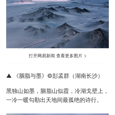
打开网易新闻 查看更多图片
▲ 《胭脂与墨》©彭孟群（湖南长沙）
黑独山如墨，胭脂山似霞，冷湖戈壁上，
一冷一暖勾勒出天地间最孤绝的诗行。