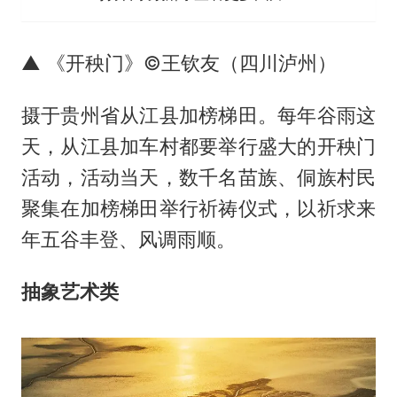
▲ 《开秧门》©王钦友（四川泸州）
摄于贵州省从江县加榜梯田。每年谷雨这
天，从江县加车村都要举行盛大的开秧门
活动，活动当天，数千名苗族、侗族村民
聚集在加榜梯田举行祈祷仪式，以祈求来
年五谷丰登、风调雨顺。
抽象艺术类