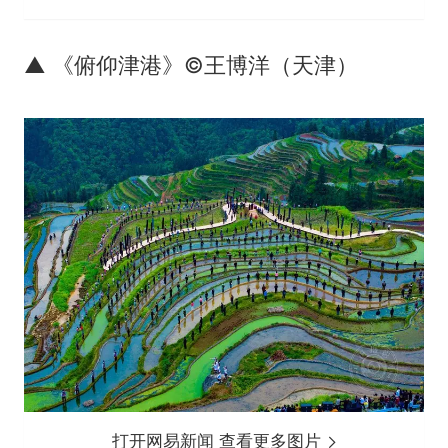
▲ 《俯仰津港》©王博洋（天津）
打开网易新闻 查看更多图片