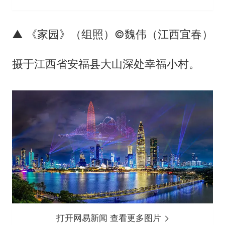
▲ 《家园》（组照）©魏伟（江西宜春）
摄于江西省安福县大山深处幸福小村。
打开网易新闻 查看更多图片