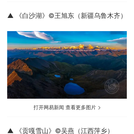
▲ 《白沙湖》©王旭东（新疆乌鲁木齐）
打开网易新闻 查看更多图片
▲ 《贡嘎雪山》©吴燕（江西萍乡）