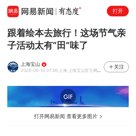
打开
跟着绘本去旅行！这场节气亲
子活动太有“田”味了
上海宝山
关注
2026-06-10 07:36
·上海
·上海宝山官方网易号
打开网易新闻 查看更多图片