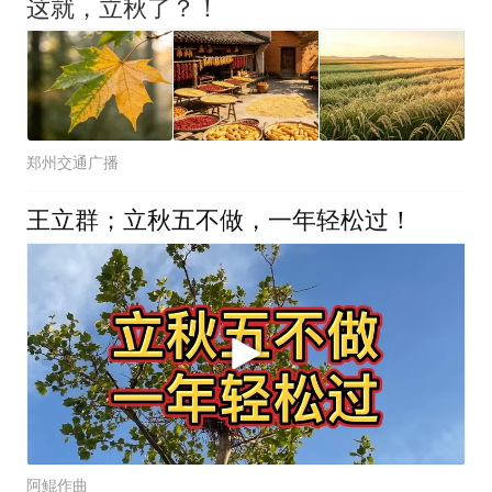
这就，立秋了？！
郑州交通广播
王立群；立秋五不做，一年轻松过！
阿鲲作曲