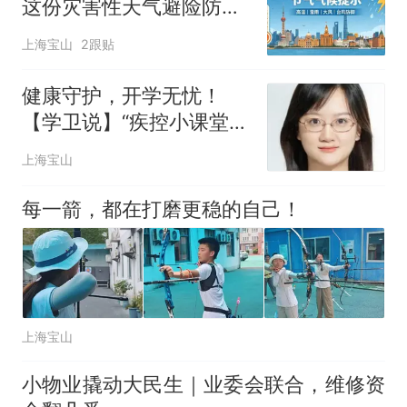
这份灾害性天气避险防护
指南
上海宝山
2跟贴
健康守护，开学无忧！
【学卫说】“疾控小课堂校
园大健康”直播课开讲啦！
上海宝山
每一箭，都在打磨更稳的自己！
上海宝山
小物业撬动大民生｜业委会联合，维修资