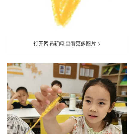
打开网易新闻 查看更多图片