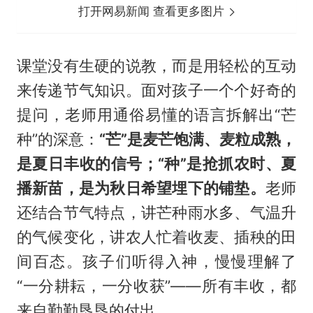
打开网易新闻 查看更多图片
课堂没有生硬的说教，而是用轻松的互动
来传递节气知识。面对孩子一个个好奇的
提问，老师用通俗易懂的语言拆解出“芒
种”的深意：
“芒”是麦芒饱满、麦粒成熟，
是夏日丰收的信
号；“种”是抢抓农时、夏
播新苗，是为秋日希望埋下的铺垫
。
老师
还结合节气特点，讲芒种雨水多、气温升
的气候变化，讲农人忙着收麦、插秧的田
间百态。孩子们听得入神，慢慢理解了
“一分耕耘，一分收获”——所有丰收，都
来自勤勤恳恳的付出。