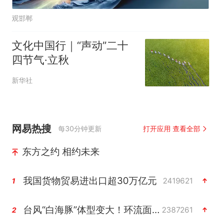
观邯郸
文化中国行｜“声动”二十
四节气·立秋
新华社
网易热搜
每30分钟更新
打开应用 查看全部
东方之约 相约未来
我国货物贸易进出口超30万亿元
2419621
1
台风“白海豚”体型变大！环流面积接近13个浙江那么大
2387261
2