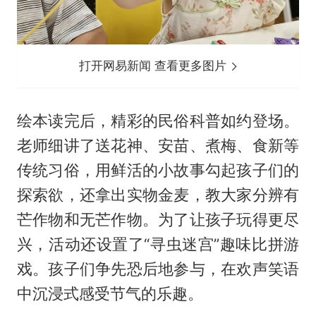
打开网易新闻 查看更多图片
绘本读完后，精彩的民俗科普如约登场。
老师细讲了送花神、安苗、煮梅、食新等
传统习俗，用鲜活的小故事勾起孩子们的
探索欲，还拿出实物金麦，教大家分辨有
芒作物和无芒作物。为了让孩子玩得更尽
兴，活动还设置了“寻虫迷宫”趣味比拼游
戏。孩子们争先恐后地参与，在欢声笑语
中沉浸式感受节气的乐趣。