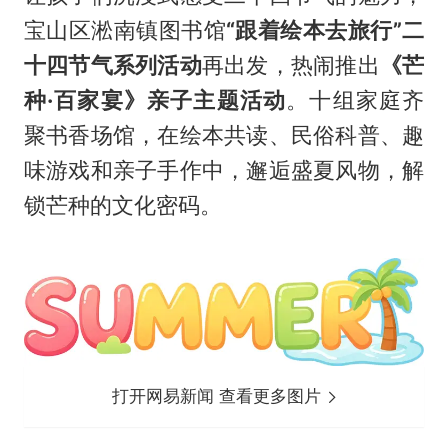
宝山区淞南镇图书馆
“跟着绘本去旅行”二
十四节气系列活动
再出发，热闹推出
《芒
种·百家宴》亲子主题活动
。十组家庭齐
聚书香场馆，在绘本共读、民俗科普、趣
味游戏和亲子手作中，邂逅盛夏风物，解
锁芒种的文化密码。
打开网易新闻 查看更多图片