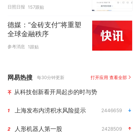
日照日报
157跟贴
德媒：“金砖支付”将重塑
全球金融秩序
参考消息
1跟贴
网易热搜
每30分钟更新
打开应用 查看全部
从科技创新看开局起步的时与势
上海发布内涝积水风险提示
2446659
1
人形机器人第一股
2428509
2