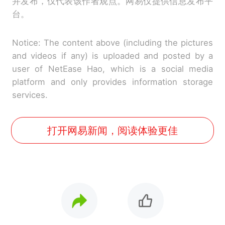
并发布，仅代表该作者观点。网易仅提供信息发布平
台。
Notice: The content above (including the pictures
and videos if any) is uploaded and posted by a
user of NetEase Hao, which is a social media
platform and only provides information storage
services.
打开网易新闻，阅读体验更佳