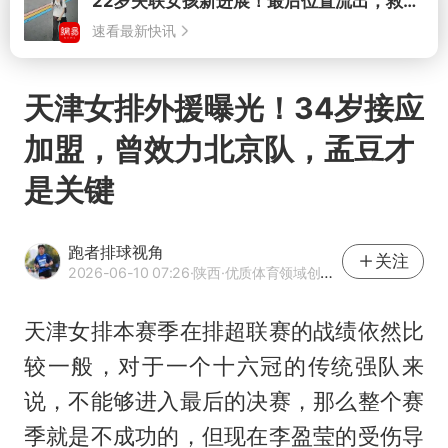
打开
天津女排外援曝光！34岁接应
加盟，曾效力北京队，孟豆才
是关键
跑者排球视角
关注
2026-06-10 07:26
·陕西
·优质体育领域创作者
天津女排本赛季在排超联赛的战绩依然比
较一般，对于一个十六冠的传统强队来
说，不能够进入最后的决赛，那么整个赛
季就是不成功的，但现在
李盈莹
的受伤导