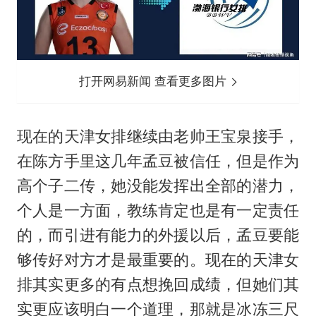
打开网易新闻 查看更多图片
现在的天津女排继续由老帅
王宝泉
接手，
在陈方手里这几年孟豆被信任，但是作为
高个子二传，她没能发挥出全部的潜力，
个人是一方面，教练肯定也是有一定责任
的，而引进有能力的外援以后，孟豆要能
够传好对方才是最重要的。现在的天津女
排其实更多的有点想挽回成绩，但她们其
实更应该明白一个道理，那就是冰冻三尺