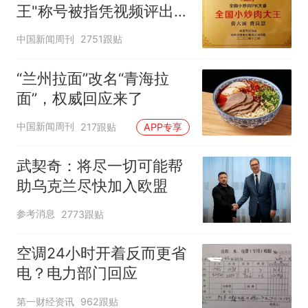
王"称号被指凭视频评出
官方回应
中国新闻周刊
2751跟贴
“兰州拉面”改名“青海拉
面”，权威回应来了
中国新闻周刊
217跟贴
APP专享
武契奇：将尽一切可能帮
助乌克兰尽快加入欧盟
参考消息
2773跟贴
空调24小时开着反而更省
电？电力部门回应
第一财经资讯
962跟贴