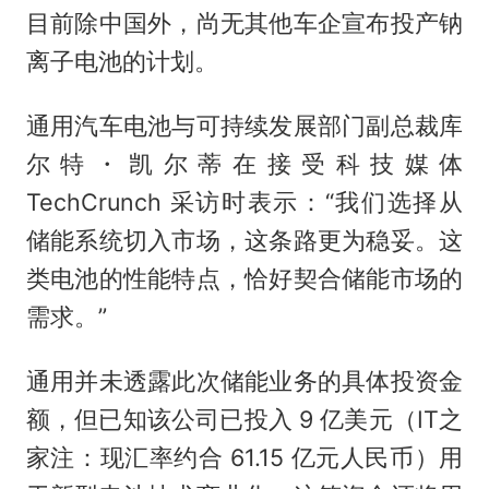
目前除中国外，尚无其他车企宣布投产钠
离子电池的计划。
通用汽车电池与可持续发展部门副总裁库
尔特・凯尔蒂在接受科技媒体
TechCrunch 采访时表示：“我们选择从
储能系统切入市场，这条路更为稳妥。这
类电池的性能特点，恰好契合储能市场的
需求。”
通用并未透露此次储能业务的具体投资金
额，但已知该公司已投入 9 亿美元（IT之
家注：现汇率约合 61.15 亿元人民币）用