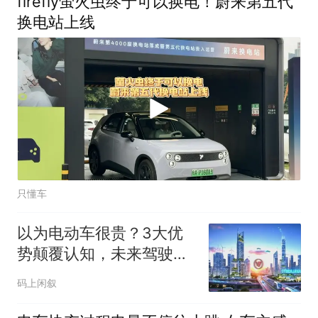
firefly萤火虫终于可以换电！蔚来第五代
换电站上线
只懂车
以为电动车很贵？3大优
势颠覆认知，未来驾驶已
来临
码上闲叙