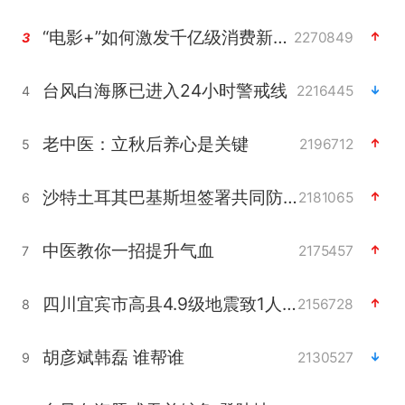
“电影+”如何激发千亿级消费新活力？
2270849
3
台风白海豚已进入24小时警戒线
2216445
4
老中医：立秋后养心是关键
2196712
5
沙特土耳其巴基斯坦签署共同防务协议
2181065
6
中医教你一招提升气血
2175457
7
四川宜宾市高县4.9级地震致1人死亡
2156728
8
胡彦斌韩磊 谁帮谁
2130527
9