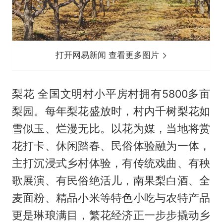
打开网易新闻 查看更多图片
梨花 全国文明村小平房村拥有5800多亩
梨园。每年梨花盛放时，村内千树梨花如
雪似玉、烂漫无比。以花为媒，当地将赏
花打卡、休闲踏春、民俗体验融为一体，
主打沉浸式乡村体验，有传统戏曲、有秧
歌展演、有民俗绝活儿，南果梨白酒、全
麦面粉、精品小米等特色小吃与农特产品
更是琳琅满目，繁花经济正一步步撬动乡