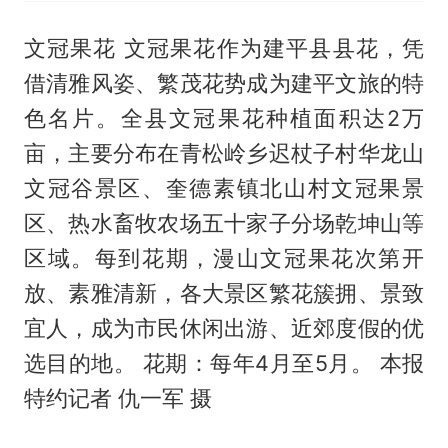
文冠果花 文冠果花作为建平县县花，凭
借清雅风姿、繁茂花势成为建平文旅的特
色名片。全县文冠果花种植面积达2万
亩，主要分布在青松岭乡迟杖子村华龙山
文冠谷景区、奎德素镇北山村文冠果景
区、热水畜牧农场五十家子分场乾坤山等
区域。每到花期，漫山文冠果花次第开
放、素雅清新，各大景区繁花簇拥、景致
宜人，成为市民休闲出游、近郊度假的优
选目的地。 花期：每年4月至5月。 本报
特约记者 仇一军 摄