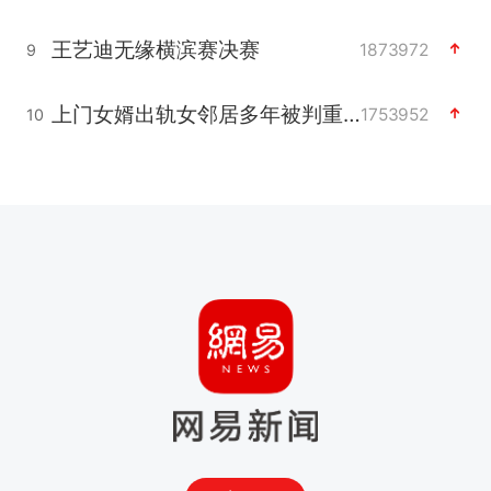
王艺迪无缘横滨赛决赛
1873972
9
上门女婿出轨女邻居多年被判重婚罪
1753952
10