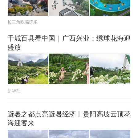
长三角吃喝玩乐
千城百县看中国｜广西兴业：绣球花海迎
盛放
新华社
避暑之都点亮避暑经济丨贵阳高坡云顶花
海迎客来