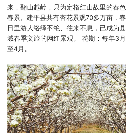
来，翻山越岭，只为定格红山故里的春色
春景。建平县共有杏花景观70多万亩，春
日里游人络绎不绝、往来不息，已成为县
域春季文旅的网红景观。 花期：每年‌3月
至4月‌。