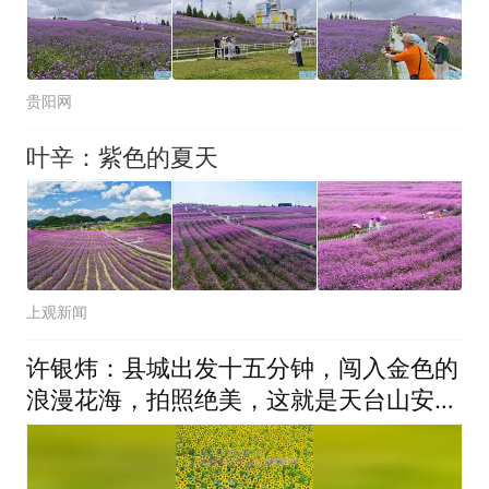
贵阳网
叶辛：紫色的夏天
上观新闻
许银炜：县城出发十五分钟，闯入金色的
浪漫花海，拍照绝美，这就是天台山安科
大片的向日葵盛放，快快来打卡