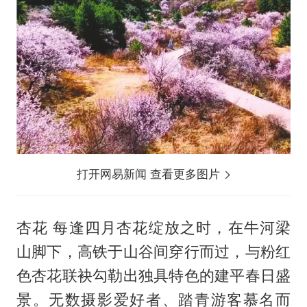
打开网易新闻 查看更多图片
杏花 每逢四月杏花绽放之时，在牛河梁
山脚下，高铁于山谷间穿行而过，与粉红
色杏花联袂勾勒出独具特色的建平春日盛
景。无数摄影爱好者、踏青游客慕名而