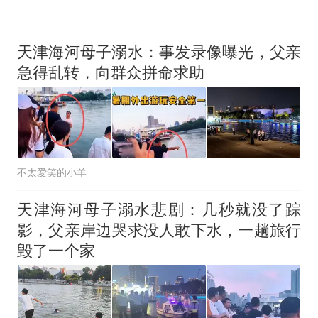
天津海河母子溺水：事发录像曝光，父亲
急得乱转，向群众拼命求助
不太爱笑的小羊
天津海河母子溺水悲剧：几秒就没了踪
影，父亲岸边哭求没人敢下水，一趟旅行
毁了一个家