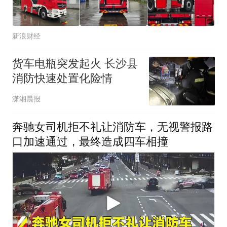
新浪财经
货车电瓶突发起火 长沙县
消防快速处置化险情
潇湘晨报
奔驰女司机拒不礼让消防车，无视警报路
口加速通过，最终造成四车相撞