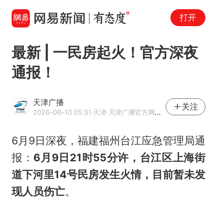
打开
最新 | 一民房起火！官方深夜
通报！
天津广播
关注
2026-06-10 05:31
·天津
·天津广播官方网易号
6月9日深夜，福建福州台江应急管理局通
报：
6月9日21时55分许，台江区上海街
道下河里14号民房发生火情，目前暂未发
现人员伤亡
。