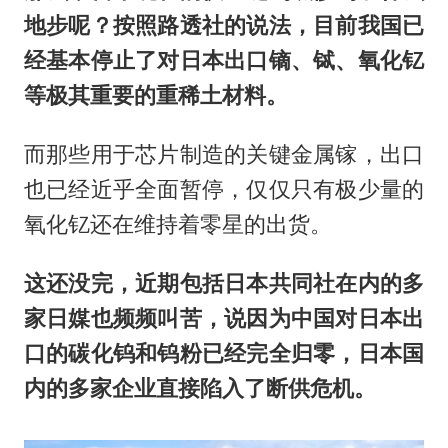
地步呢？按照路透社的说法，目前我国已
经基本停止了对日本出口镝、铽、氧化钇
等极其重要的重稀土材料。
而那些用于芯片制造的关键金属镓，出口
也已经近乎全面暂停，仅仅只有极少量的
氧化钇还在维持着零星的出货。
这还没完，近期包括日本共同社在内的多
家日媒也频频叫苦，说因为中国对日本出
口的碳化钨和钨粉已经完全归零，日本国
内的多家企业直接陷入了断供危机。