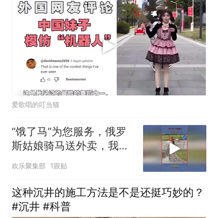
爱歌唱的叮当猫
“饿了马”为您服务，俄罗
斯姑娘骑马送外卖，我的
汤撒了
欢乐聚集部
1跟贴
这种沉井的施工方法是不是还挺巧妙的？
#沉井 #科普