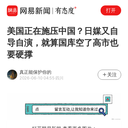
打开
美国正在施压中国？日媒又自
导自演，就算国库空了高市也
要硬撑
真正能保护你的
关注
2026-06-10 04:55
·四川