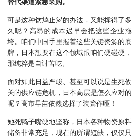
替代渠道紧急采购。
可是这种饮鸩止渴的办法，又能撑得了多
久呢？高昂的成本迟早会把这些企业拖
垮。咱们中国手里握着这些关键资源的底
牌，日本想要在这个领域跟咱们硬碰硬，
那纯粹是自讨苦吃。
面对如此日益严峻、甚至可以说是生死攸
关的供应链危机，日本高层是怎么应对的
呢？高市早苗依然选择了装聋作哑！
她死鸭子嘴硬地坚称，日本各种物资原料
储备非常充足，现在的所谓短缺，仅仅只