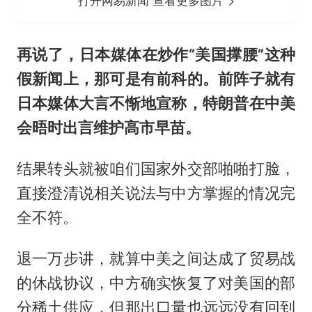
打开网易新闻 查看更多图片
再说了，日本媒体在炒作“美国撑腰”这种
假新闻上，那可是有前科的。前阵子就有
日本媒体大言不惭地宣称，特朗普在中美
会晤时出言维护高市早苗。
结果转头就被咱们国家外交部啪啪打脸，
直接澄清说相关说法与中方掌握的情况完
全不符。
退一万步讲，就算中美之间达成了贸易战
的休战协议，中方确实恢复了对美国的部
分稀土供应，但那出口量也远远没有回到