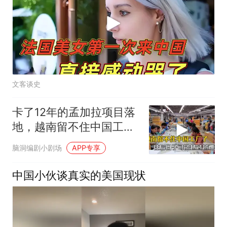
文客谈史
卡了12年的孟加拉项目落
地，越南留不住中国工
厂，今年越过越难
脑洞编剧小剧场
APP专享
中国小伙谈真实的美国现状