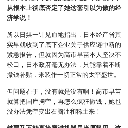
从根本上彻底否定了她这套引以为傲的经
济学说！
所以日媒一针见血地指出，日本经产省其
实早就收到了底下企业关于供应链中断的
紧急报告，但就因为高市早苗本人坚决不
松口，日本政府毫无办法，只能靠着不断
撒钱补贴，来装作一切正常的太平盛世。
但问题在于，没有就是没有啊！高市早苗
就算把国库掏空，再怎么疯狂撒钱，她也
没办法凭空变出石脑油和稀土来！