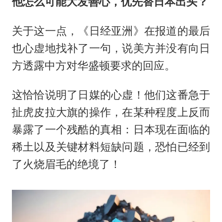
他怎么可能大发善心，优先替日本出头？
关于这一点，《日经亚洲》在报道的最后
也心虚地找补了一句，说美方并没有向日
方透露中方对华盛顿要求的回应。
这恰恰说明了日媒的心虚！他们这番急于
扯虎皮拉大旗的操作，在某种程度上反而
暴露了一个残酷的真相：日本现在面临的
稀土以及关键材料短缺问题，恐怕已经到
了火烧眉毛的绝境了！