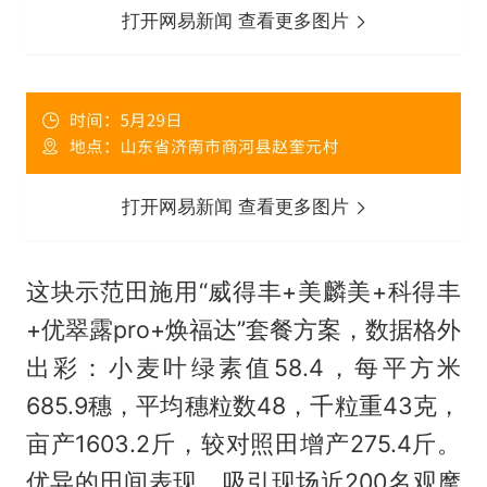
打开网易新闻 查看更多图片
打开网易新闻 查看更多图片
这块示范田施用“威得丰+美麟美+科得丰
+优翠露pro+焕福达”套餐方案，数据格外
出彩：小麦叶绿素值58.4，每平方米
685.9穗，平均穗粒数48，千粒重43克，
亩产1603.2斤，较对照田增产275.4斤。
优异的田间表现，吸引现场近200名观摩