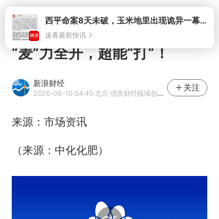
打开
西平命案8天未破，玉米地里出现诡异一幕，我突然想起了欧金中
速看最新快讯
“麦”力全开，超能“打”！
新浪财经
关注
2026-06-10 04:45
·北京
·优质财经领域创作者
来源：市场资讯
（来源：中化化肥）