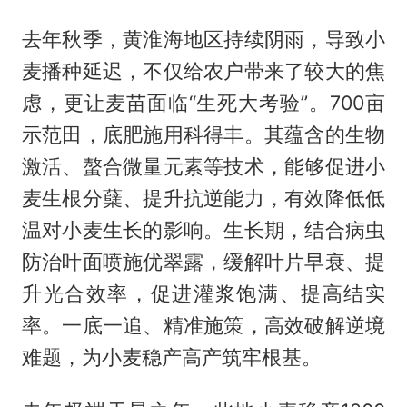
去年秋季，黄淮海地区持续阴雨，导致小
麦播种延迟，不仅给农户带来了较大的焦
虑，更让麦苗面临“生死大考验”。700亩
示范田，底肥施用科得丰。其蕴含的生物
激活、螯合微量元素等技术，能够促进小
麦生根分蘖、提升抗逆能力，有效降低低
温对小麦生长的影响。生长期，结合病虫
防治叶面喷施优翠露，缓解叶片早衰、提
升光合效率，促进灌浆饱满、提高结实
率。一底一追、精准施策，高效破解逆境
难题，为小麦稳产高产筑牢根基。