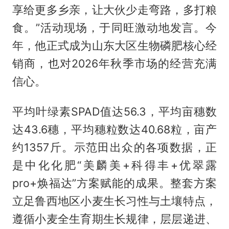
享给更多乡亲，让大伙少走弯路，多打粮
食。”活动现场，于同旺激动地发言。今
年，他正式成为山东大区生物磷肥核心经
销商，也对2026年秋季市场的经营充满
信心。
平均叶绿素SPAD值达56.3，平均亩穗数
达43.6穗，平均穗粒数达40.68粒，亩产
约1357斤。示范田出众的各项数据，正
是中化化肥“美麟美+科得丰+优翠露
pro+焕福达”方案赋能的成果。整套方案
立足鲁西地区小麦生长习性与土壤特点，
遵循小麦全生育期生长规律，层层递进、