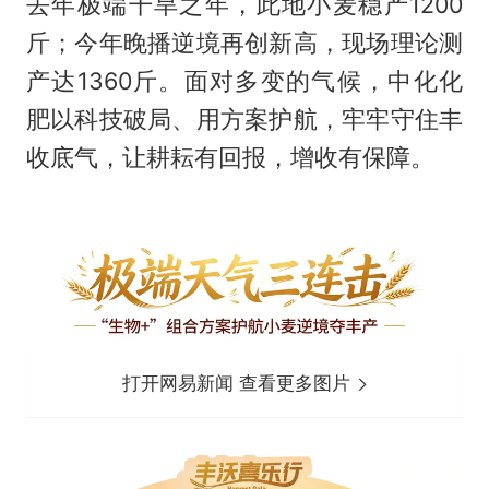
去年极端干旱之年，此地小麦稳产1200
斤；今年晚播逆境再创新高，现场理论测
产达1360斤。面对多变的气候，中化化
肥以科技破局、用方案护航，牢牢守住丰
收底气，让耕耘有回报，增收有保障。
打开网易新闻 查看更多图片