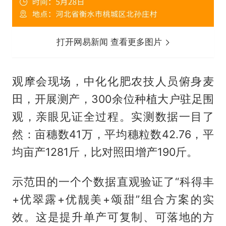
打开网易新闻 查看更多图片
观摩会现场，中化化肥农技人员俯身麦
田，开展测产，300余位种植大户驻足围
观，亲眼见证全过程。实测数据一目了
然：亩穗数41万，平均穗粒数42.76，平
均亩产1281斤，比对照田增产190斤。
示范田的一个个数据直观验证了“科得丰
+优翠露+优靓美+颂甜”组合方案的实
效。这是提升单产可复制、可落地的方