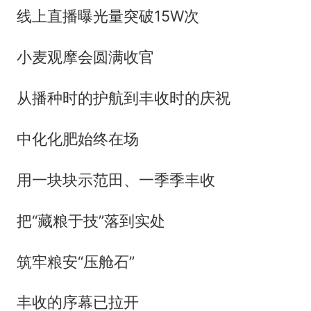
线上直播曝光量突破15W次
小麦观摩会圆满收官
从播种时的护航到丰收时的庆祝
中化化肥始终在场
用一块块示范田、一季季丰收
把“藏粮于技”落到实处
筑牢粮安“压舱石”
丰收的序幕已拉开