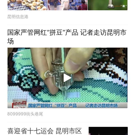
昆明信息港
国家严管网红“拼豆”产品 记者走访昆明市
场
8099999街头巷尾
喜迎省十七运会 昆明市区