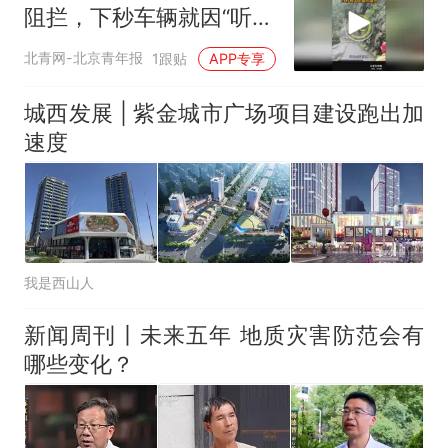
阻拦，下秒车辆就因“听
劝”躲过一劫
北青网-北京青年报
1跟贴
APP专享
城西发展 | 紫金城市广场项目建设跑出加
速度
我是西山人
新闻周刊丨未来五年 地质灾害防范会有
哪些变化？