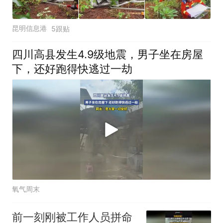
昆明信息港
5跟贴
四川高县发生4.9级地震，男子坐在房屋
下，还好跑得快逃过一劫
氧气周末
前一刻刚被工作人员拼命