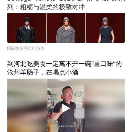
列：粗粝与温柔的极致对冲
国际纺织品流行趋势
到河北吃美食一定离不开一碗“重口味”的
沧州羊肠子，在喝点小酒