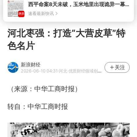
打开
河北枣强：打造“大营皮草”特
色名片
新浪财经
关注
2026-06-10 04:31
·河北
·优质财经领域创作者
（来源：中华工商时报）
转自：中华工商时报