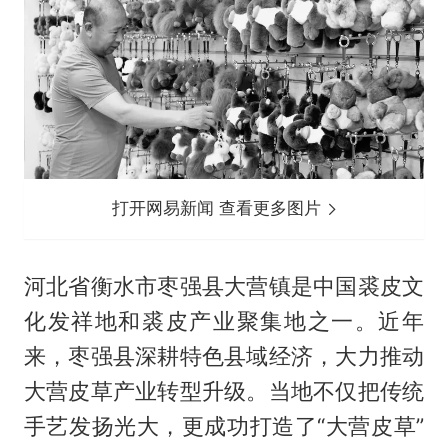
打开网易新闻 查看更多图片
河北省衡水市枣强县大营镇是中国裘皮文
化发祥地和裘皮产业聚集地之一。近年
来，枣强县深耕特色县域经济，大力推动
大营皮草产业转型升级。当地不仅把传统
手艺发扬光大，更成功打造了“大营皮草”