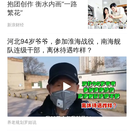
抱团创作 衡水内画“一路
繁花”
新浪财经
河北94岁爷爷，参加淮海战役，南海舰
队连级干部，离休待遇咋样？
养老规划罗姐说