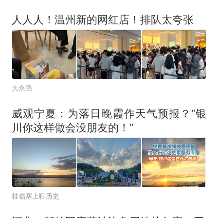
人人人！温州新的网红店！排队太夸张
大永强
威观宁夏：为落日晚霞作天气预报？“银
川你这样做会没朋友的！”
桂临塞上聊历史