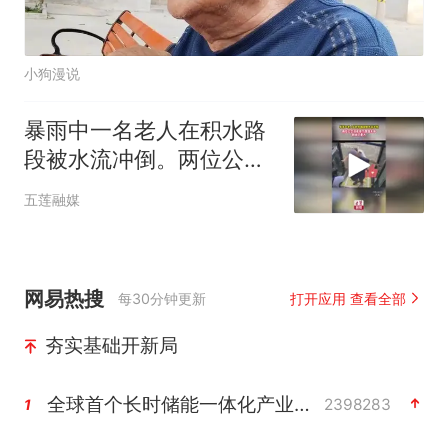
小狗漫说
暴雨中一名老人在积水路
段被水流冲倒。两位公交
司机接力跑到水中，救出
五莲融媒
了老人
网易热搜
每30分钟更新
打开应用 查看全部
夯实基础开新局
全球首个长时储能一体化产业园量产
2398283
1