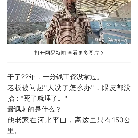
打开网易新闻 查看更多图片
干了22年，一分钱工资没拿过。
老板被问起"人没了怎么办"，眼皮都没
抬："死了就埋了。"
最讽刺的是什么？
他老家在河北平山，离这里只有150公
里。