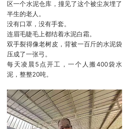
区一个水泥仓库，撞见了这个被尘灰埋了
半生的老人。
没有口罩，没有手套。
连眉毛睫毛上都结着水泥白霜。
双手裂得像老树皮，背被一百斤的水泥袋
压成了一张弓。
每天凌晨5点开工，一个人搬400袋水
泥，整整20吨。