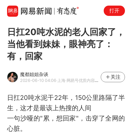
打开
日扛20吨水泥的老人回家了，
当他看到妹妹，眼神亮了：
有，回家
魔都姐姐杂谈
关注
2026-06-10 04:06
·上海
·网易号优质内容创作者
日扛20吨水泥干22年，150公里路隔了半
生，这才是最该上热搜的人间
一句沙哑的"累，想回家"，击穿了全网的
心脏。