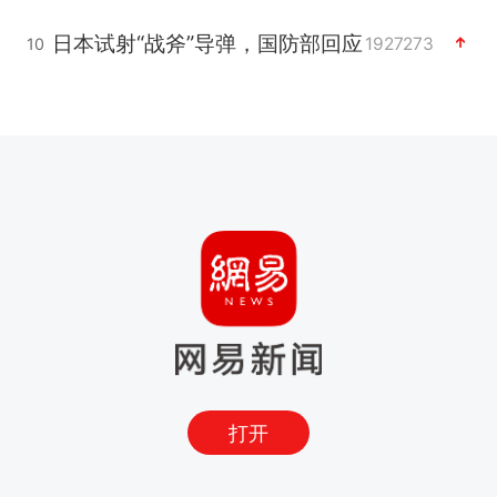
日本试射“战斧”导弹，国防部回应
1927273
10
打开