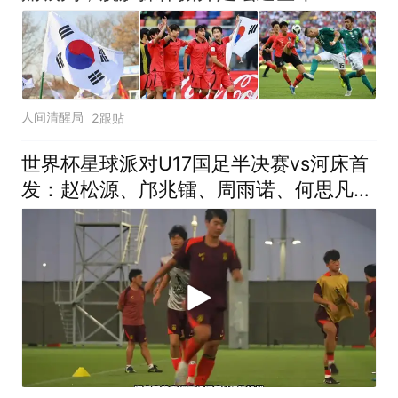
人间清醒局
2跟贴
世界杯星球派对U17国足半决赛vs河床首
发：赵松源、邝兆镭、周雨诺、何思凡先
发！U17国足vs河床