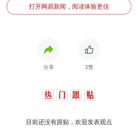
打开网易新闻，阅读体验更佳
分享
2赞
十多万人报名的考试，成绩
热
全部作废，公平么？
全球唯一没有法定首都的国
新
目前还没有跟贴，欢迎发表观点
家，刚改国名，总统就邀请中
国大使骑行绕了几乎整个国境
搬家报价570元，搬到楼下交