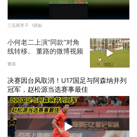
三瓜两枣子
1跟贴
小何老二上演“同款”对角
线转移。 董路的微博视频
董路
决赛因台风取消！U17国足与阿森纳并列
冠军，赵松源当选赛事最佳