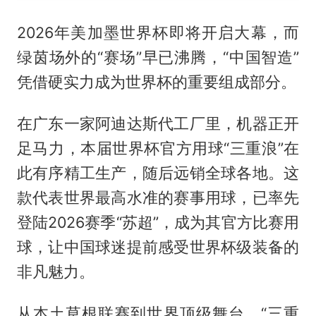
2026年美加墨世界杯即将开启大幕，而
绿茵场外的“赛场”早已沸腾，“中国智造”
凭借硬实力成为世界杯的重要组成部分。
在广东一家阿迪达斯代工厂里，机器正开
足马力，本届世界杯官方用球“三重浪”在
此有序精工生产，随后远销全球各地。这
款代表世界最高水准的赛事用球，已率先
登陆2026赛季“苏超”，成为其官方比赛用
球，让中国球迷提前感受世界杯级装备的
非凡魅力。
从本土草根联赛到世界顶级舞台，“三重