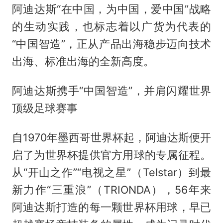
阿迪达斯“在中国，为中国，爱中国”战略
的生动实践，也标志着以广货为代表的
“中国智造”，正从产品出海稳步迈向技术
出海、标准出海的全新高度。
阿迪达斯携手“中国智造”，并肩闪耀世界
顶级足球赛事
自1970年墨西哥世界杯起，阿迪达斯便开
启了为世界杯提供官方用球的专属征程。
从“开山之作”“电视之星”（Telstar）到最
新力作“三重浪”（TRIONDA），56年来
阿迪达斯打造的每一颗世界杯用球，早已