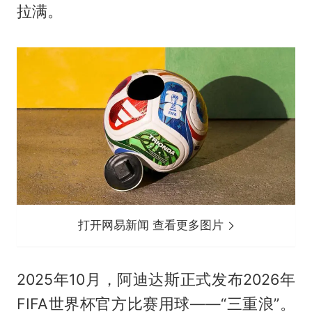
拉满。
打开网易新闻 查看更多图片
2025年10月，阿迪达斯正式发布2026年
FIFA世界杯官方比赛用球——“三重浪”。