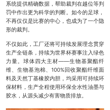
系统提供精确数据，帮助裁判在越位等判
罚中作出更为科学的判断。如今的足球，
不再仅仅是比赛的中心，也成为了一个隐
形的裁判。
不仅如此，工厂还将可持续发展理念贯穿
生产全链条，持续为世界杯赛事注入绿色
力量。球体四大主材——生物基聚酯纤
维、生物基泡棉、100%回收聚酯纤维面
料及天然丁基橡胶内胆，均采用可持续环
保材料，生产全程使用环保全水性油墨与
胶水，从源头减少有害物质排放。