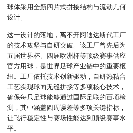
球体采用全新四片式拼接结构与流动几何
设计。
这一设计的落地，离不开阿迪达斯代工厂
的技术攻坚与自研突破。该工厂曾先后为
五届世界杯、四届欧洲杯等顶级赛事供应
官方用球，是世界足球产业链中的重要枢
纽。工厂依托技术创新驱动，自研热粘合
工艺实现球面无缝拼接等多项核心技术，
确保每只足球能够通过国际足联的百项检
测，其中涵盖圆周误差等多项关键指标，
让飞行稳定性与赛场性能达到顶级赛事水
平。