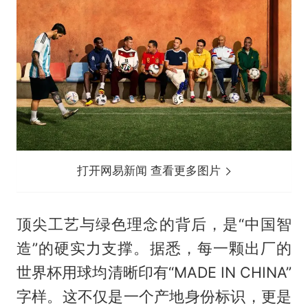
打开网易新闻 查看更多图片
顶尖工艺与绿色理念的背后，是“中国智
造”的硬实力支撑。据悉，每一颗出厂的
世界杯用球均清晰印有“MADE IN CHINA”
字样。这不仅是一个产地身份标识，更是