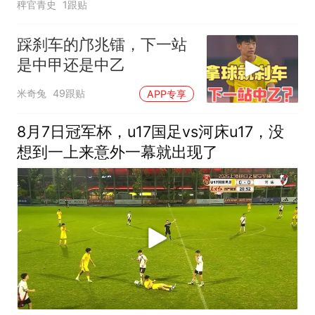
稗官青史
1跟贴
踩刹车的邝兆镭，下一站
是中甲还是中乙
米奇兔
49跟贴
APP专享
8月7日冠军杯，u17国足vs河床u17，没
想到一上来意外一幕就出现了