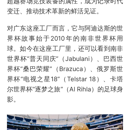
超越赛场竞技装备的属性，成为记录时代
变迁、推动技术革新的鲜活见证。
对广东这座工厂而言，它与阿迪达斯的世
界杯故事始于2010年的南非世界杯用
球。如今在这座工厂里，还可以看到南非
世界杯“普天同庆”（Jabulani）、巴西世
界杯“桑巴荣耀”（Brazuca）、俄罗斯世
界杯“电视之星18”（Telstar 18）、卡塔
尔世界杯“逐梦之旅”（Al Rihla）的足球身
影。