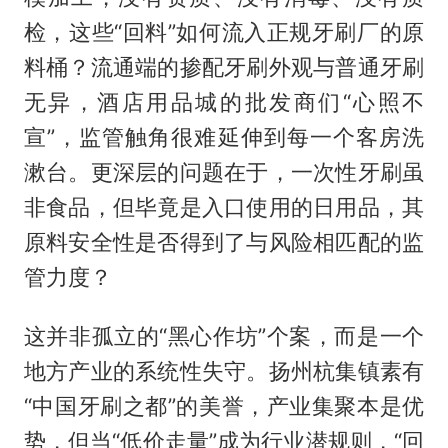
检，这些“回料”如何流入正规牙刷厂的原
料桶？流通端的掺配牙刷外观与普通牙刷
无异，酒店用品城的批发商们“心照不
宣”，监管触角很难延伸到每一个客房洗
漱台。更深层的问题在于，一次性牙刷虽
非食品，但毕竟是入口使用的日用品，其
原料安全性是否得到了与风险相匹配的监
管力度？
这并非孤立的“黑心作坊”个案，而是一个
地方产业的系统性失守。扬州杭集镇素有
“中国牙刷之都”的美誉，产业集聚本是优
势，但当“低价走量”成为行业潜规则，“回