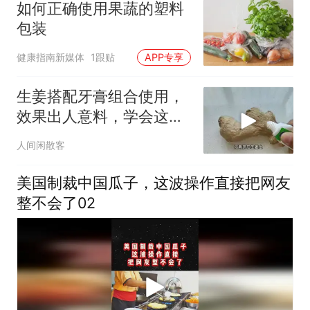
如何正确使用果蔬的塑料
包装
健康指南新媒体
1跟贴
APP专享
生姜搭配牙膏组合使用，
效果出人意料，学会这个
居家小窍门
人间闲散客
美国制裁中国瓜子，这波操作直接把网友
整不会了02