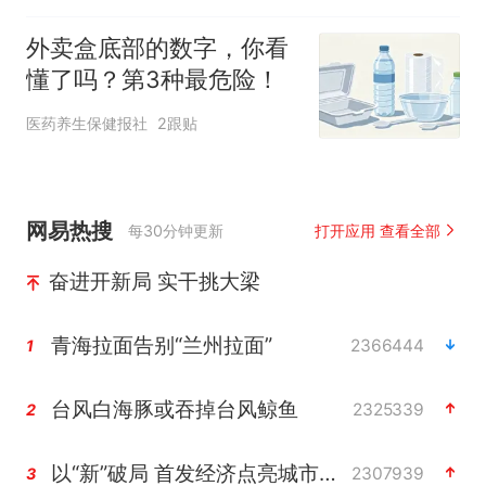
外卖盒底部的数字，你看
懂了吗？第3种最危险！
医药养生保健报社
2跟贴
网易热搜
每30分钟更新
打开应用 查看全部
奋进开新局 实干挑大梁
青海拉面告别“兰州拉面”
2366444
1
台风白海豚或吞掉台风鲸鱼
2325339
2
以“新”破局 首发经济点亮城市消费活力
2307939
3