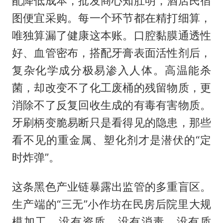
配降低成本，批发商心知肚明，酒店民宿
图便宜采购。每一个环节都在精打细算，
唯独算漏了健康这本账。口腔黏膜通透性
好、血管密布，搭配牙膏表面活性剂后，
复杂化学成分极易渗入人体。高温能杀
菌，却改变不了化工废桶的残留物质，更
消除不了反复回收生成的有毒有害物质。
牙刷柄变脆易断只是看得见的隐患，那些
看不见的重金属、塑化剂才是潜伏的“定
时炸弹”。
这条黑色产业链暴露出监管的多重盲区。
生产端的“三无”小作坊在民房后院里大规
模加工，没有资质、没有消毒、没有质