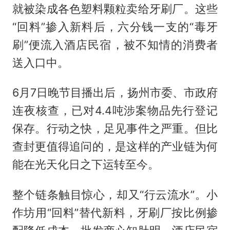
就被染成各色塑料颗粒卖给牙刷厂。这些
“回料”掺入新料后，六分钱一支的“毒牙
刷”便流入酒店民宿，被不知情的消费者
送入口中。
6月7日晚节目播出后，扬州市委、市政府
连夜核查，已对4.4吨涉案物品先行登记
保存。行动之快，足见事件之严重。但比
查封更值得追问的，是这样的产业链为何
能在光天化日之下运转至今。
整个链条触目惊心，却又“行云流水”。小
作坊用“回料”替代新料，牙刷厂按比例掺