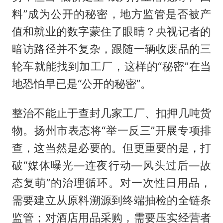
料”成为公开的秘密，地方监管是否被产
值和就业的数字蒙住了眼睛？央视记者的
暗访路径并不复杂，跟随一辆收废品的三
轮车就能找到加工厂，这样的“秘密”在当
地恐怕早已是“公开的秘密”。
整治不能止于查封几家工厂、扣押几吨货
物。扬州市表态将“举一反三”开展专项排
查，这当然是必要的。但更重要的是，打
破“媒体曝光—连夜行动—风头过后—故
态复萌”的治理循环。对一次性日用品，
需要建立从原料溯源到终端抽检的全链条
监管；对酒店用品采购，需要压实经营者