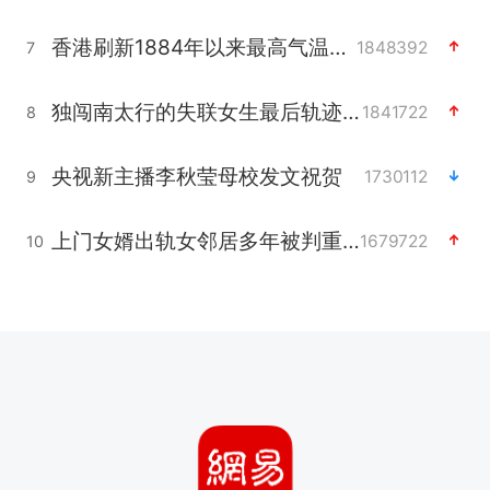
香港刷新1884年以来最高气温纪录
1848392
7
独闯南太行的失联女生最后轨迹已确认
1841722
8
央视新主播李秋莹母校发文祝贺
1730112
9
上门女婿出轨女邻居多年被判重婚罪
1679722
10