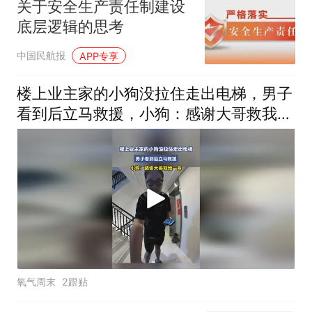
关于安全生产责任制建设
底层逻辑的思考
中国民航报
APP专享
楼上业主家的小狗没拉住走出电梯，男子
看到后立马救援，小狗：感谢大哥救我一
命
氧气周末
2跟贴