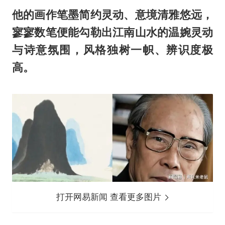
他的画作笔墨简约灵动、意境清雅悠远，
寥寥数笔便能勾勒出江南山水的温婉灵动
与诗意氛围，风格独树一帜、辨识度极
高。
打开网易新闻 查看更多图片