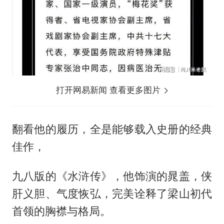
打开网易新闻 查看更多图片
翻看他的履历，全是能够载入史册的经典
佳作，
九八版的《水浒传》，他饰演的晁盖，侠
肝义胆、气度恢弘，完美诠释了梁山初代
首领的胸襟与格局。