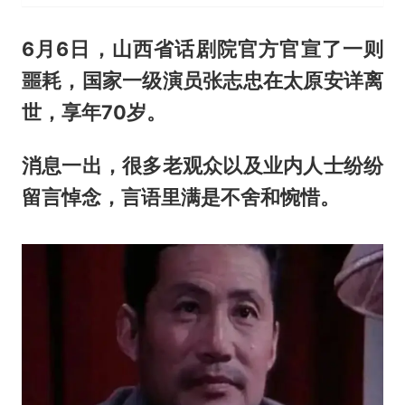
6月6日，山西省话剧院官方官宣了一则
噩耗，国家一级演员张志忠在太原安详离
世，享年70岁。
消息一出，很多老观众以及业内人士纷纷
留言悼念，言语里满是不舍和惋惜。