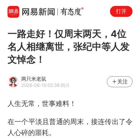
打开
一路走好！仅周末两天，4位
名人相继离世，张纪中等人发
文悼念！
两只米老鼠
关注
2026-06-10 02:38
·四川
人生无常，世事难料！
在一个平淡且普通的周末，接连传出了令
人心碎的噩耗。