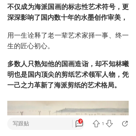
不仅成为海派国画的标志性艺术符号，更
深深影响了国内数十年的水墨创作审美，
用一生诠释了老一辈艺术家择一事、终一
生的匠心初心。
多数人只熟知他的国画造诣，却不知林曦
明也是国内顶尖的剪纸艺术领军人物，凭
一己之力革新了海派剪纸的艺术格局。
2
写跟贴
1