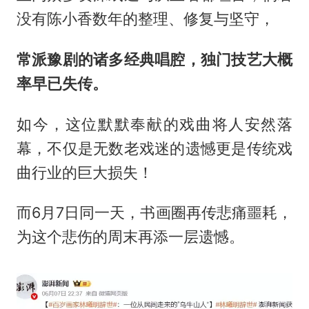
没有陈小香数年的整理、修复与坚守，
常派豫剧的诸多经典唱腔，独门技艺大概
率早已失传。
如今，这位默默奉献的戏曲将人安然落
幕，不仅是无数老戏迷的遗憾更是传统戏
曲行业的巨大损失！
而6月7日同一天，书画圈再传悲痛噩耗，
为这个悲伤的周末再添一层遗憾。